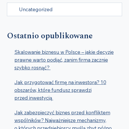
Uncategorized
Ostatnio opublikowane
Skalowanie biznesu w Polsce – jakie decyzje
prawne warto podjąć, zanim firma zacznie
szybko rosnąć?
Jak przygotować firmę na inwestora? 10
obszarów, które fundusz sprawdzi
przed inwestycją
Jak zabezpieczyć biznes przed konfliktem
wspólników? Najważniejsze mechanizmy,
o których przedsiębiorcy myślą zbyt późno