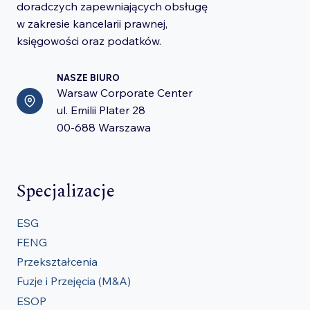
doradczych zapewniających obsługę
w zakresie kancelarii prawnej,
księgowości oraz podatków.
NASZE BIURO
Warsaw Corporate Center
ul. Emilii Plater 28
00-688 Warszawa
Specjalizacje
ESG
FENG
Przekształcenia
Fuzje i Przejęcia (M&A)
ESOP