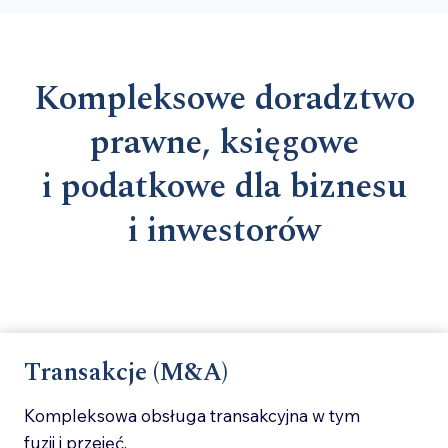
Kompleksowe doradztwo
prawne, księgowe
i podatkowe dla biznesu
i inwestorów
Transakcje (M&A)
Kompleksowa obsługa transakcyjna w tym
fuzji i przejęć.