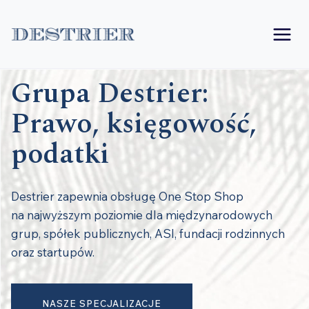
Przejdź
do
treści
Grupa Destrier:
Prawo, księgowość,
podatki
Destrier zapewnia obsługę One Stop Shop
na najwyższym poziomie dla międzynarodowych
grup, spółek publicznych, ASI, fundacji rodzinnych
oraz startupów.
NASZE SPECJALIZACJE