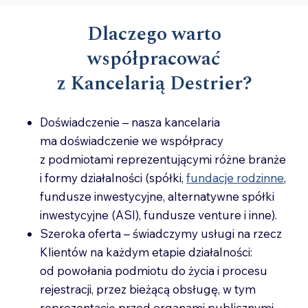
Dlaczego warto
współpracować
z Kancelarią Destrier?
Doświadczenie – nasza kancelaria
ma doświadczenie we współpracy
z podmiotami reprezentującymi różne branże
i formy działalności (spółki,
fundacje rodzinne
,
fundusze inwestycyjne, alternatywne spółki
inwestycyjne (ASI), fundusze venture i inne).
Szeroka oferta – świadczymy usługi na rzecz
Klientów na każdym etapie działalności:
od powołania podmiotu do życia i procesu
rejestracji, przez bieżącą obsługę, w tym
reprezentację przed organami publicznymi,