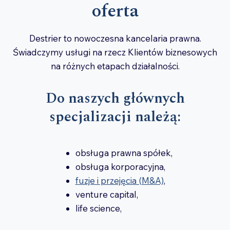
oferta
Destrier to nowoczesna kancelaria prawna.
Świadczymy usługi na rzecz Klientów biznesowych
na różnych etapach działalności.
Do naszych głównych
specjalizacji należą:
obsługa prawna spółek,
obsługa korporacyjna,
fuzje i przejęcia (M&A)
,
venture capital,
life science,