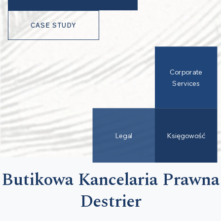
CASE STUDY
Corporate
Services
Legal
Księgowość
Butikowa Kancelaria Prawna
Destrier