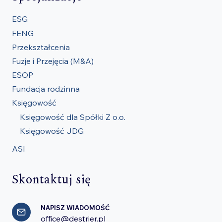
ESG
FENG
Przekształcenia
Fuzje i Przejęcia (M&A)
ESOP
Fundacja rodzinna
Księgowość
Księgowość dla Spółki Z o.o.
Księgowość JDG
ASI
Skontaktuj się
NAPISZ WIADOMOŚĆ
office@destrier.pl