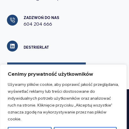
ZADZWOŃ DO NAS
604 204 666
DESTRIERLAT
FORMULARZ KONTAKTOWY
Cenimy prywatność użytkowników
Używamy plików cookie, aby poprawić jakość przeglądania,
wyświetlać reklamy lub treści dostosowane do
indywidualnych potrzeb użytkowników oraz analizować
Realizacja:
Verseo.pl
ruch na stronie. Kliknięcie przycisku „Akceptuj wszystkie”
oznacza zgodę na wykorzystywanie przez nas plików
Regulamin
cookie.
Polityka prywatności