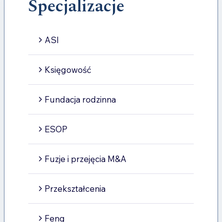
Specjalizacje
ASI
Księgowość
Fundacja rodzinna
ESOP
Fuzje i przejęcia M&A
Przekształcenia
Feng