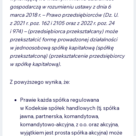
gospodarczą w rozumieniu ustawy z dnia 6
marca 2018 r. – Prawo przedsiębiorców (Dz. U.
z 2021 r. poz. 162 i 2105 oraz z 2022 r. poz. 24
i 974) – (przedsiębiorca przekształcany) może
przekształcić formę prowadzonej działalności
w jednoosobową spółkę kapitałową (spółkę
przekształconą) (przekształcenie przedsiębiorcy
w spółkę kapitałową).
Z powyższego wynika, że:
Prawie każda spółka regulowana
w Kodeksie spółek handlowych (tj. spółka
jawna, partnerska, komandytowa,
komandytowo-akcyjna, z o.o. oraz akcyjna,
wyjątkiem jest prosta spółka akcyjna) może