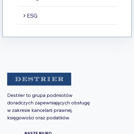
ESG
Destrier to grupa podmiotów
doradczych zapewniających obsługę
w zakresie kancelarii prawnej,
księgowości oraz podatków.
NASZE BIURO