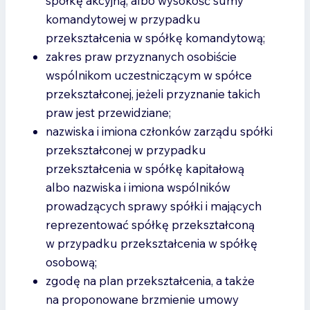
spółkę akcyjną, albo wysokość sumy
komandytowej w przypadku
przekształcenia w spółkę komandytową;
zakres praw przyznanych osobiście
wspólnikom uczestniczącym w spółce
przekształconej, jeżeli przyznanie takich
praw jest przewidziane;
nazwiska i imiona członków zarządu spółki
przekształconej w przypadku
przekształcenia w spółkę kapitałową
albo nazwiska i imiona wspólników
prowadzących sprawy spółki i mających
reprezentować spółkę przekształconą
w przypadku przekształcenia w spółkę
osobową;
zgodę na plan przekształcenia, a także
na proponowane brzmienie umowy