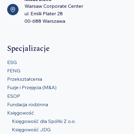
Warsaw Corporate Center
ul. Emilii Plater 28
00-688 Warszawa
Specjalizacje
ESG
FENG
Przekształcenia
Fuzje i Przejęcia (M&A)
ESOP
Fundacja rodzinna
Księgowość
Księgowość dla Spółki Z o.o.
Księgowość JDG