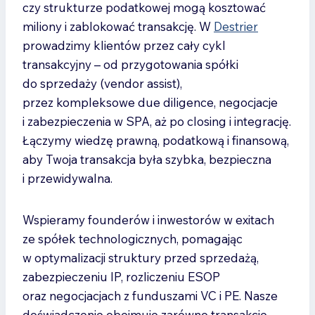
czy strukturze podatkowej mogą kosztować
miliony i zablokować transakcję. W
Destrier
prowadzimy klientów przez cały cykl
transakcyjny – od przygotowania spółki
do sprzedaży (vendor assist),
przez kompleksowe due diligence, negocjacje
i zabezpieczenia w SPA, aż po closing i integrację.
Łączymy wiedzę prawną, podatkową i finansową,
aby Twoja transakcja była szybka, bezpieczna
i przewidywalna.
Wspieramy founderów i inwestorów w exitach
ze spółek technologicznych, pomagając
w optymalizacji struktury przed sprzedażą,
zabezpieczeniu IP, rozliczeniu ESOP
oraz negocjacjach z funduszami VC i PE. Nasze
doświadczenie obejmuje zarówno transakcje