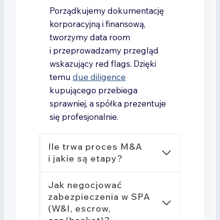
Porządkujemy dokumentację
korporacyjną i finansową,
tworzymy data room
i przeprowadzamy przegląd
wskazujący red flags. Dzięki
temu
due diligence
kupującego przebiega
sprawniej, a spółka prezentuje
się profesjonalnie.
Ile trwa proces M&A
i jakie są etapy?
Jak negocjować
zabezpieczenia w SPA
(W&I, escrow,