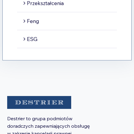
Przekształcenia
Feng
ESG
Destrier to grupa podmiotów
doradczych zapewniających obsługę
w zakresie kancelarii prawnej,