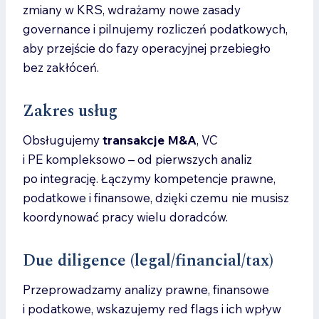
zmiany w KRS, wdrażamy nowe zasady
governance i pilnujemy rozliczeń podatkowych,
aby przejście do fazy operacyjnej przebiegło
bez zakłóceń.
Zakres usług
Obsługujemy
transakcje M&A
, VC
i PE kompleksowo – od pierwszych analiz
po integrację. Łączymy kompetencje prawne,
podatkowe i finansowe, dzięki czemu nie musisz
koordynować pracy wielu doradców.
Due diligence (legal/financial/tax)
Przeprowadzamy analizy prawne, finansowe
i podatkowe, wskazujemy red flags i ich wpływ