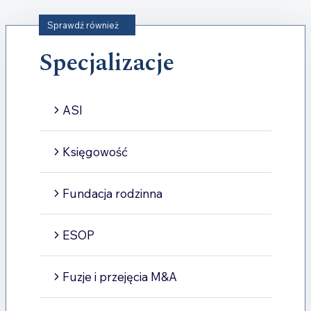
Sprawdź również
Specjalizacje
ASI
Księgowość
Fundacja rodzinna
ESOP
Fuzje i przejęcia M&A