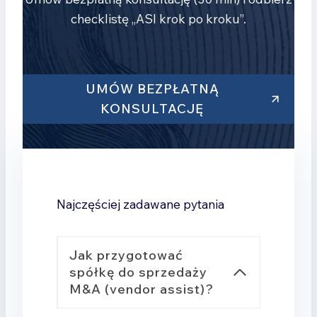
checklistę „ASI krok po kroku”.
UMÓW BEZPŁATNĄ
KONSULTACJĘ
Najczęściej zadawane pytania
Jak przygotować
spółkę do sprzedaży
M&A (vendor assist)?