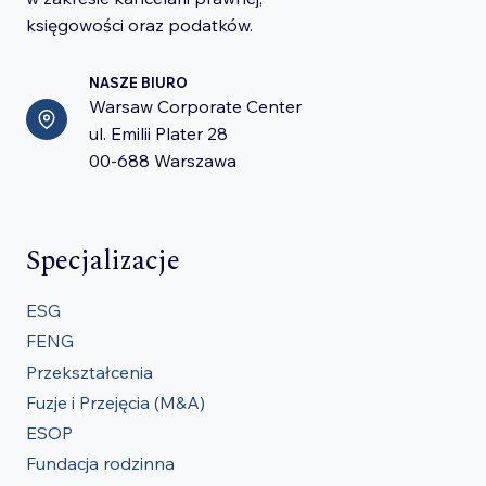
księgowości oraz podatków.
NASZE BIURO
Warsaw Corporate Center
ul. Emilii Plater 28
00-688 Warszawa
Specjalizacje
ESG
FENG
Przekształcenia
Fuzje i Przejęcia (M&A)
ESOP
Fundacja rodzinna