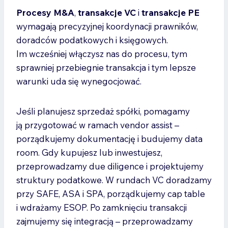
Procesy M&A
,
transakcje VC
i
transakcje PE
wymagają precyzyjnej koordynacji prawników,
doradców podatkowych i księgowych.
Im wcześniej włączysz nas do procesu, tym
sprawniej przebiegnie transakcja i tym lepsze
warunki uda się wynegocjować.
Jeśli planujesz sprzedaż spółki, pomagamy
ją przygotować w ramach vendor assist –
porządkujemy dokumentację i budujemy data
room. Gdy kupujesz lub inwestujesz,
przeprowadzamy due diligence i projektujemy
struktury podatkowe. W rundach VC doradzamy
przy SAFE, ASA i SPA, porządkujemy cap table
i wdrażamy ESOP. Po zamknięciu transakcji
zajmujemy się integracją – przeprowadzamy