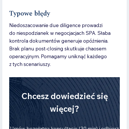
Typowe błędy
Niedoszacowanie due diligence prowadzi
do niespodzianek w negocjacjach SPA. Słaba
kontrola dokumentów generuje opóźnienia.
Brak planu post-closing skutkuje chaosem
operacyjnym. Pomagamy uniknąć każdego
z tych scenariuszy.
Chcesz dowiedzieć się
więcej?
Umów bezpłatną konsultację (30 min) i odbierz