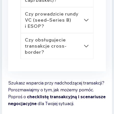
cap/basket)?
Czy prowadzicie rundy
VC (seed–Series B)
i ESOP?
Czy obsługujecie
transakcje cross-
border?
Szukasz wsparcia przy nadchodzącej transakcji?
Porozmawiajmy o tym, jak możemy pomóc.
Poproś o
checklistę transakcyjną i scenariusze
negocjacyjne
dla Twojej sytuacji.