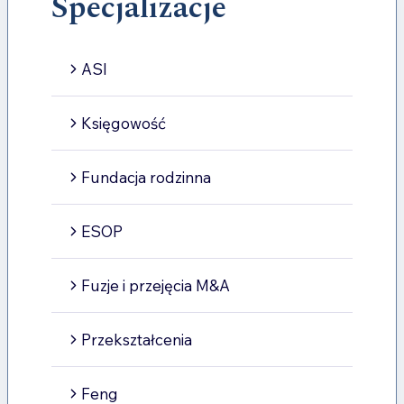
Specjalizacje
ASI
Księgowość
Fundacja rodzinna
ESOP
Fuzje i przejęcia M&A
Przekształcenia
Feng