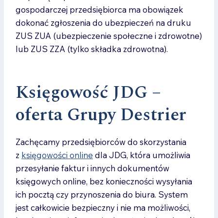
się zarówno o aspekty prawne, jak
gospodarczej przedsiębiorca ma obowiązek
i finansowe Twojej działalności.
dokonać zgłoszenia do ubezpieczeń na druku
ZUS ZUA (ubezpieczenie społeczne i zdrowotne)
lub ZUS ZZA (tylko składka zdrowotna).
Księgowość JDG
–
oferta Grupy Destrier
Zachęcamy przedsiębiorców do skorzystania
z
księgowości online
dla JDG, która umożliwia
przesyłanie faktur i innych dokumentów
księgowych online, bez konieczności wysyłania
ich pocztą czy przynoszenia do biura. System
jest całkowicie bezpieczny i nie ma możliwości,