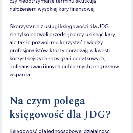
czy niedotrzymanie terminu skutkują
nałożeniem wysokiej kary finansowej.
Skorzystanie z usługi księgowości dla JDG
nie tylko pozwoli przedsiębiorcy uniknąć kary,
ale także pozwoli mu korzystać z wiedzy
profesjonalistów, którzy doradzają w kwestii
korzystniejszych rozwiązań podatkowych,
dofinansowań i innych publicznych programów
wsparcia.
Na czym polega
księgowość dla JDG
?
Księgowość dla jednoosobowej działalności