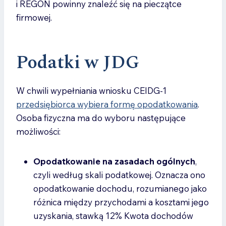
i REGON powinny znaleźć się na pieczątce
firmowej.
Podatki w JDG
W chwili wypełniania wniosku CEIDG-1
przedsiębiorca wybiera formę opodatkowania
.
Osoba fizyczna ma do wyboru następujące
możliwości:
Opodatkowanie na zasadach ogólnych
,
czyli według skali podatkowej. Oznacza ono
opodatkowanie dochodu, rozumianego jako
różnica między przychodami a kosztami jego
uzyskania, stawką 12% Kwota dochodów