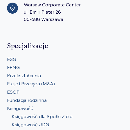
Warsaw Corporate Center
ul. Emilii Plater 28
00-688 Warszawa
Specjalizacje
ESG
FENG
Przekształcenia
Fuzje i Przejęcia (M&A)
ESOP
Fundacja rodzinna
Księgowość
Księgowość dla Spółki Z o.o.
Księgowość JDG