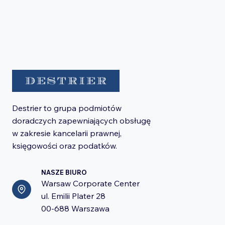
Destrier to grupa podmiotów
doradczych zapewniających obsługę
w zakresie kancelarii prawnej,
księgowości oraz podatków.
NASZE BIURO
Warsaw Corporate Center
ul. Emilii Plater 28
00-688 Warszawa