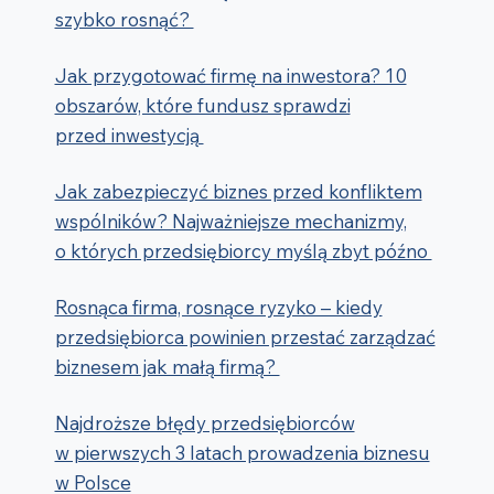
szybko rosnąć?
Jak przygotować firmę na inwestora? 10
obszarów, które fundusz sprawdzi
przed inwestycją
Jak zabezpieczyć biznes przed konfliktem
wspólników? Najważniejsze mechanizmy,
o których przedsiębiorcy myślą zbyt późno
Rosnąca firma, rosnące ryzyko – kiedy
przedsiębiorca powinien przestać zarządzać
biznesem jak małą firmą?
Najdroższe błędy przedsiębiorców
w pierwszych 3 latach prowadzenia biznesu
w Polsce