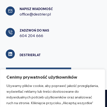
NAPISZ WIADOMOŚĆ
office@destrier.pl
ZADZWOŃ DO NAS
604 204 666
DESTRIERLAT
FORMULARZ KONTAKTOWY
Cenimy prywatność użytkowników
Używamy plików cookie, aby poprawić jakość przeglądania,
wyświetlać reklamy lub treści dostosowane do
indywidualnych potrzeb użytkowników oraz analizować
Realizacja:
Verseo.pl
ruch na stronie. Kliknięcie przycisku „Akceptuj wszystkie”