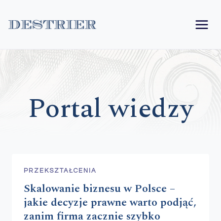
Przejdź
do
treści
Portal wiedzy
PRZEKSZTAŁCENIA
Skalowanie biznesu w Polsce –
jakie decyzje prawne warto podjąć,
zanim firma zacznie szybko