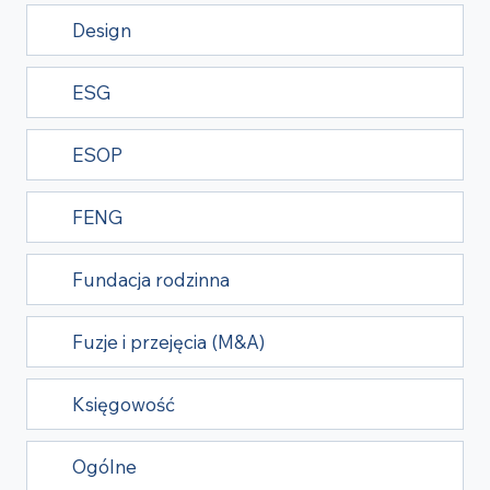
Design
ESG
ESOP
FENG
Fundacja rodzinna
Fuzje i przejęcia (M&A)
Księgowość
Ogólne