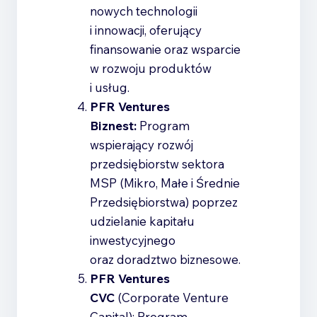
nowych technologii
i innowacji, oferujący
finansowanie oraz wsparcie
w rozwoju produktów
i usług.
PFR Ventures
Biznest:
Program
wspierający rozwój
przedsiębiorstw sektora
MSP (Mikro, Małe i Średnie
Przedsiębiorstwa) poprzez
udzielanie kapitału
inwestycyjnego
oraz doradztwo biznesowe.
PFR Ventures
CVC
(Corporate Venture
Capital): Program