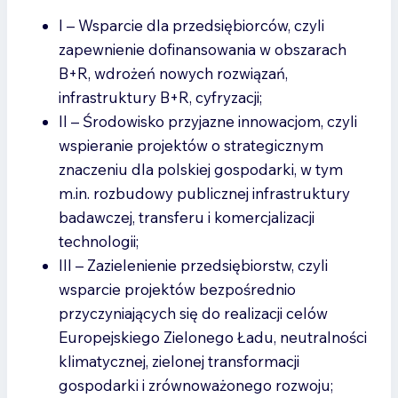
I – Wsparcie dla przedsiębiorców, czyli
zapewnienie dofinansowania w obszarach
B+R, wdrożeń nowych rozwiązań,
infrastruktury B+R, cyfryzacji;
II – Środowisko przyjazne innowacjom, czyli
wspieranie projektów o strategicznym
znaczeniu dla polskiej gospodarki, w tym
m.in. rozbudowy publicznej infrastruktury
badawczej, transferu i komercjalizacji
technologii;
III – Zazielenienie przedsiębiorstw, czyli
wsparcie projektów bezpośrednio
przyczyniających się do realizacji celów
Europejskiego Zielonego Ładu, neutralności
klimatycznej, zielonej transformacji
gospodarki i zrównoważonego rozwoju;