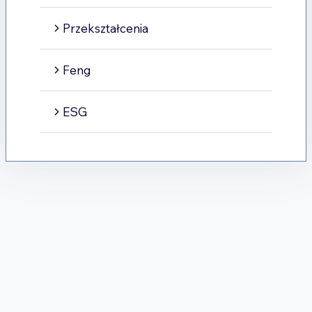
Przekształcenia
Feng
ESG
Oferta Wsparcia
Dotycząca Funduszy