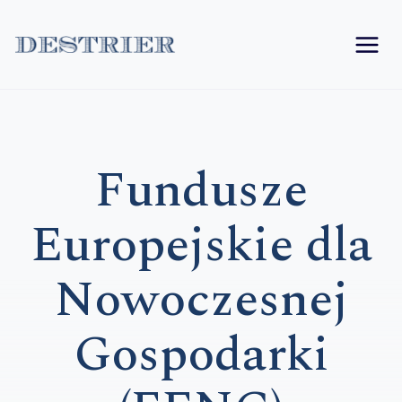
Przejdź
do
treści
Fundusze
Europejskie dla
Nowoczesnej
Gospodarki