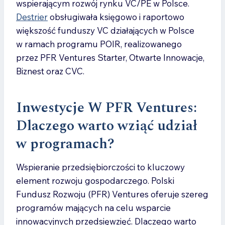
wspierającym rozwój rynku VC/PE w Polsce.
Destrier
obsługiwała księgowo i raportowo
większość funduszy VC działających w Polsce
w ramach programu POIR, realizowanego
przez PFR Ventures Starter, Otwarte Innowacje,
Biznest oraz CVC.
Inwestycje W PFR Ventures:
Dlaczego warto wziąć udział
w programach?
Wspieranie przedsiębiorczości to kluczowy
element rozwoju gospodarczego. Polski
Fundusz Rozwoju (PFR) Ventures oferuje szereg
programów mających na celu wsparcie
innowacyjnych przedsięwzięć. Dlaczego warto