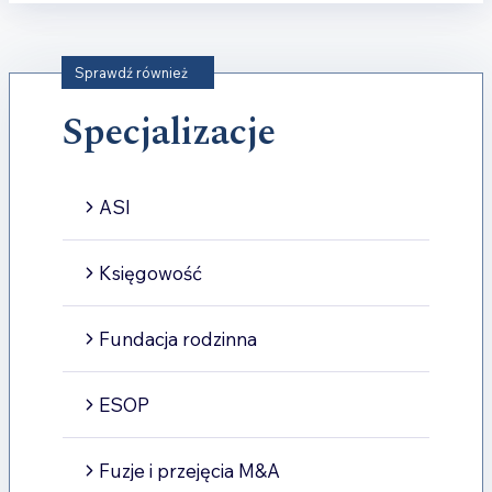
Sprawdź również
Specjalizacje
ASI
Księgowość
Fundacja rodzinna
ESOP
Fuzje i przejęcia M&A