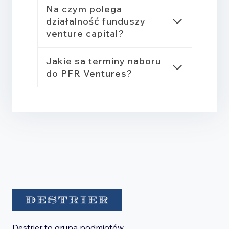
Na czym polega
działalność funduszy
venture capital?
Jakie sa terminy naboru
do PFR Ventures?
Destrier to grupa podmiotów