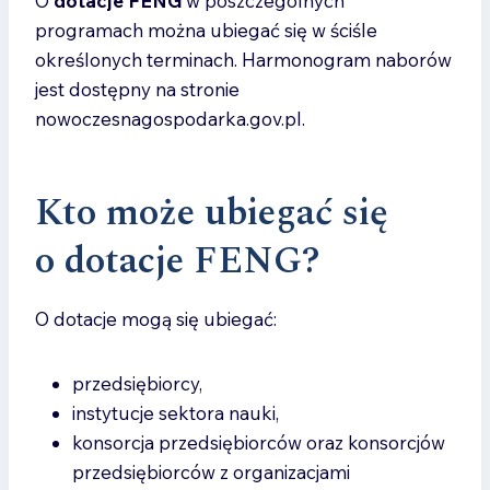
O
dotacje FENG
w poszczególnych
programach można ubiegać się w ściśle
określonych terminach. Harmonogram naborów
jest dostępny na stronie
nowoczesnagospodarka.gov.pl.
Kto może ubiegać się
o dotacje FENG?
O dotacje mogą się ubiegać:
przedsiębiorcy,
instytucje sektora nauki,
konsorcja przedsiębiorców oraz konsorcjów
przedsiębiorców z organizacjami