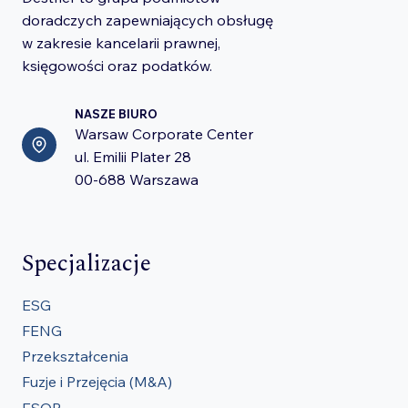
doradczych zapewniających obsługę
w zakresie kancelarii prawnej,
księgowości oraz podatków.
NASZE BIURO
Warsaw Corporate Center
ul. Emilii Plater 28
00-688 Warszawa
Specjalizacje
ESG
FENG
Przekształcenia
Fuzje i Przejęcia (M&A)
ESOP