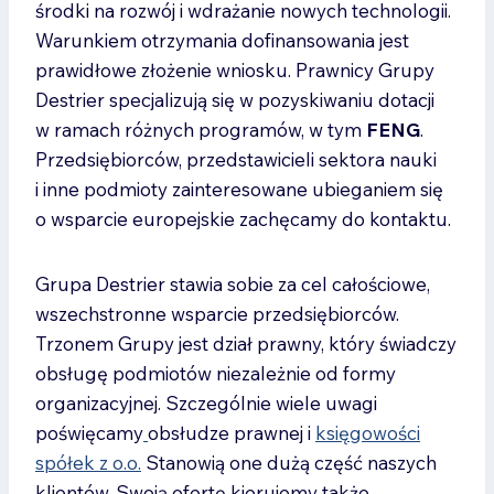
środki na rozwój i wdrażanie nowych technologii.
Warunkiem otrzymania dofinansowania jest
prawidłowe złożenie wniosku. Prawnicy Grupy
Destrier specjalizują się w pozyskiwaniu dotacji
w ramach różnych programów, w tym
FENG
.
Przedsiębiorców, przedstawicieli sektora nauki
i inne podmioty zainteresowane ubieganiem się
o wsparcie europejskie zachęcamy do kontaktu.
Grupa Destrier stawia sobie za cel całościowe,
wszechstronne wsparcie przedsiębiorców.
Trzonem Grupy jest dział prawny, który świadczy
obsługę podmiotów niezależnie od formy
organizacyjnej. Szczególnie wiele uwagi
poświęcamy
obsłudze prawnej i
księgowości
spółek z o.o.
Stanowią one dużą część naszych
klientów. Swoją ofertę kierujemy także