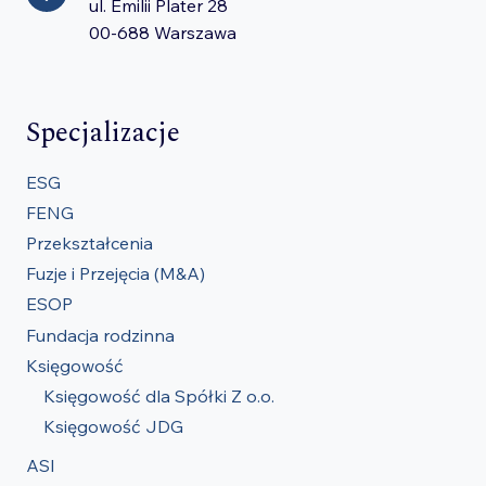
ul. Emilii Plater 28
00-688 Warszawa
Specjalizacje
ESG
FENG
Przekształcenia
Fuzje i Przejęcia (M&A)
ESOP
Fundacja rodzinna
Księgowość
Księgowość dla Spółki Z o.o.
Księgowość JDG
ASI