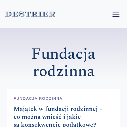
Przejdź
do
treści
Fundacja
rodzinna
FUNDACJA RODZINNA
Majątek w fundacji rodzinnej –
co można wnieść i jakie
są konsekwencje podatkowe?