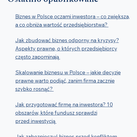
Biznes w Polsce oczami inwestora – co zwiększa,
a co obniża wartość przedsiębiorstwa?
Jak zbudować biznes odporny na kryzysy?
Aspekty prawne, o których przedsiębiorcy
często zapominają
Skalowanie biznesu w Polsce – jakie decyzje
prawne warto podjąć, zanim firma zacznie
szybko rosnąć?
Jak przygotować firmę na inwestora? 10
obszarów, które fundusz sprawdzi
przed inwestycją
Jak zabezpieczyć biznes przed konfliktem