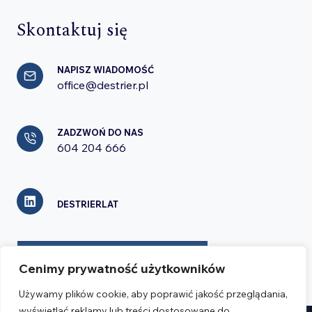
Skontaktuj się
NAPISZ WIADOMOŚĆ
office@destrier.pl
ZADZWOŃ DO NAS
604 204 666
DESTRIERLAT
FORMULARZ KONTAKTOWY
Cenimy prywatność użytkowników
Używamy plików cookie, aby poprawić jakość przeglądania,
wyświetlać reklamy lub treści dostosowane do