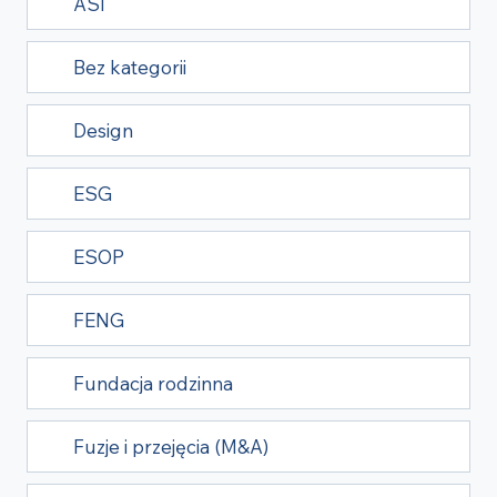
ASI
Bez kategorii
Design
ESG
ESOP
FENG
Fundacja rodzinna
Fuzje i przejęcia (M&A)