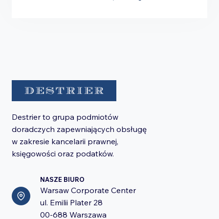
Destrier to grupa podmiotów
doradczych zapewniających obsługę
w zakresie kancelarii prawnej,
księgowości oraz podatków.
NASZE BIURO
Warsaw Corporate Center
ul. Emilii Plater 28
00-688 Warszawa