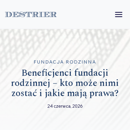
Przejdź
do
treści
FUNDACJA RODZINNA
Beneficjenci fundacji
rodzinnej – kto może nimi
zostać i jakie mają prawa?
24 czerwca, 2026