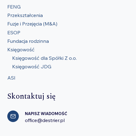
FENG
Przekształcenia
Fuzje i Przejęcia (M&A)
ESOP
Fundacja rodzinna
Księgowość
Księgowość dla Spółki Z o.o.
Księgowość JDG
ASI
Skontaktuj się
NAPISZ WIADOMOŚĆ
office@destrier.pl