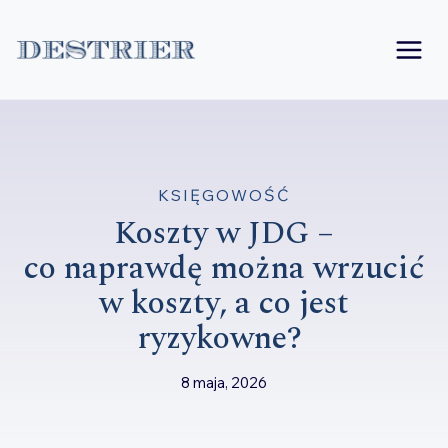
Przejdź
do
treści
KSIĘGOWOŚĆ
Koszty w JDG –
co naprawdę można wrzucić
w koszty, a co jest
ryzykowne?
8 maja, 2026