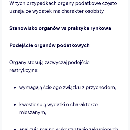
W tych przypadkach organy podatkowe często
uznają, że wydatek ma charakter osobisty.
Stanowisko organów vs praktyka rynkowa
Podejście organów podatkowych
Organy stosują zazwyczaj podejście
restrykcyjne:
wymagają ścisłego związku z przychodem,
kwestionują wydatki o charakterze
mieszanym,
analizują realne wykorzystanie zakupionych