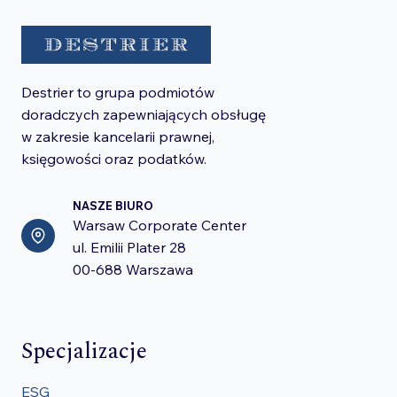
Destrier to grupa podmiotów
doradczych zapewniających obsługę
w zakresie kancelarii prawnej,
księgowości oraz podatków.
NASZE BIURO
Warsaw Corporate Center
ul. Emilii Plater 28
00-688 Warszawa
Specjalizacje
ESG