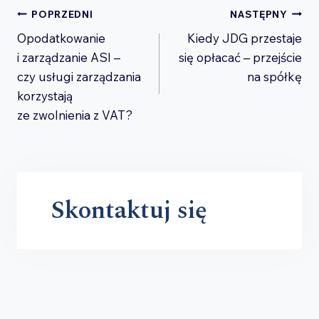
Nawigacja
POPRZEDNI
NASTĘPNY
Opodatkowanie
Kiedy JDG przestaje
wpisu
i zarządzanie ASI –
się opłacać – przejście
czy usługi zarządzania
na spółkę
korzystają
ze zwolnienia z VAT?
Skontaktuj się