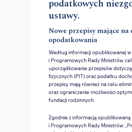
podatkowych niezgo
ustawy.
Nowe przepisy mające na c
opodatkowania
Według informacji opublikowanej w
i Programowych Rady Ministrów, ce
uporządkowanie przepisów dotycz
fizycznych (PIT) oraz podatku doc
przepisy mają również na celu elimi
oraz ograniczenie możliwości optym
fundacji rodzinnych.
Zgodnie z informacją opublikowaną 
i Programowych Rady Ministrów: „P