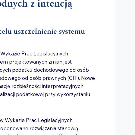
dnych z intencją
elu uszczelnienie systemu
 Wykazie Prac Legislacyjnych
lem projektowanych zmian jest
ących podatku dochodowego od osób
hodowego od osób prawnych (CIT). Nowe
nację rozbieżności interpretacyjnych
alizacji podatkowej przy wykorzystaniu
w Wykazie Prac Legislacyjnych
roponowane rozwiązania stanowią