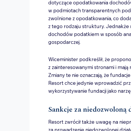
dotyczące opodatkowania dochodów 
w podmiotach transparentnych poda
zwolnione z opodatkowania, co doda
z tego rodzaju struktury. Jednakże 
dochodów podatkiem w sposób analo
gospodarczej.
Wiceminister podkreślił, że propo
z zainteresowanymi stronami i mają 
Zmiany te nie oznaczają, że fundacje
Resort chce jedynie wprowadzić prze
wykorzystywanie fundacji jako narz
Sankcje za niedozwoloną 
Resort zwrócił także uwagę na niepr
za prowadzenie niedozwolonej dział