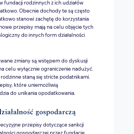
fundacji rodzinnych z ich udziałów
tkowo. Obecnie dochody te są często
tkowo stanowi zachętę do korzystania
nowe przepisy mają na celu objęcie tych
giczny do innych form działalności
nowane zmiany są wstępem do dyskusji
na celu wyłącznie ograniczenie nadużyć.
 rodzinne staną się stricte podatnikami.
pisy, które uniemożliwią
ędzia do unikania opodatkowania.
działalność gospodarczą
ecyzyjne przepisy dotyczące sankcji
alności gospodarczej przez fundacje