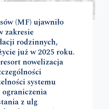
sów (MF) ujawniło
 zakresie
acji rodzinnych,
życie już w 2025 roku.
resort nowelizacja
zczególności
zelności systemu
 ograniczenia
tania z ulg