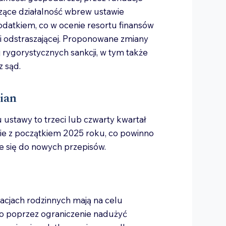
zące działalność wbrew ustawie
datkiem, co w ocenie resortu finansów
ji odstraszającej. Proponowane zmiany
 rygorystycznych sankcji, w tym także
z sąd.
ian
 ustawy to trzeci lub czwarty kwartał
ie z początkiem 2025 roku, co powinno
e się do nowych przepisów.
acjach rodzinnych mają na celu
o poprzez ograniczenie nadużyć