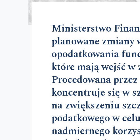
Ministerstwo Finan
planowane zmiany w
opodatkowania fund
które mają wejść w 
Procedowana przez 
koncentruje się w s
na zwiększeniu szc
podatkowego w celu
nadmiernego korzys