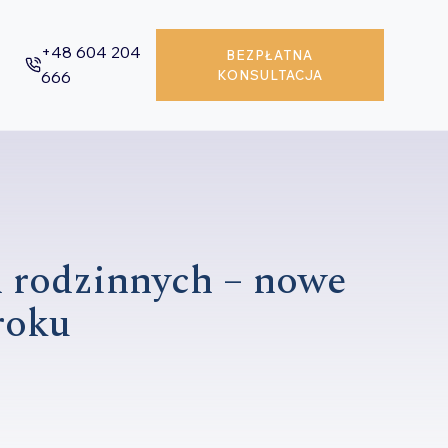
+48 604 204
BEZPŁATNA
666
KONSULTACJA
 rodzinnych – nowe
roku