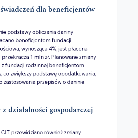
świadczeń dla beneficjentów
enie podstawy obliczania daniny
łacane beneficjentom fundacji
nościowa, wynosząca 4%, jest płacona
 przekracza 1 mln zł. Planowane zmiany
 z fundacji rodzinnej beneficjentom
, co zwiększy podstawę opodatkowania,
o zastosowania przepisów o daninie
 działalności gospodarczej
 i CIT przewidziano również zmiany