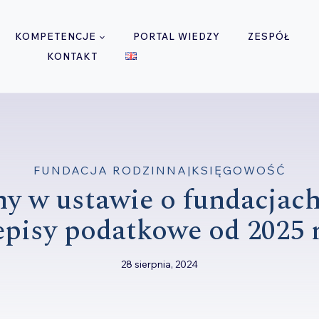
KOMPETENCJE
PORTAL WIEDZY
ZESPÓŁ
KONTAKT
FUNDACJA RODZINNA
|
KSIĘGOWOŚĆ
y w ustawie o fundacjach
episy podatkowe od 2025 
28 sierpnia, 2024