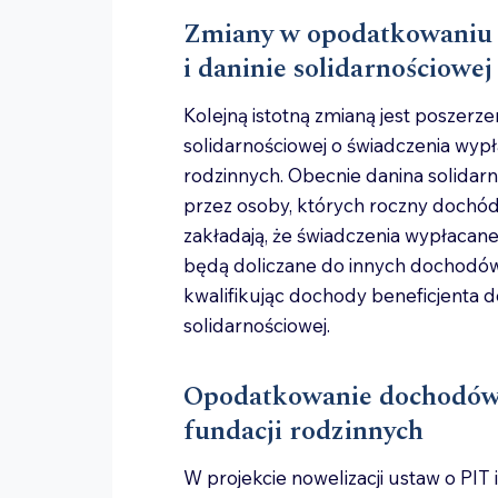
Zmiany w opodatkowaniu 
i daninie solidarnościowej
Kolejną istotną zmianą jest poszerz
solidarnościowej o świadczenia wyp
rodzinnych. Obecnie danina solidar
przez osoby, których roczny dochód
zakładają, że świadczenia wypłacane
będą doliczane do innych dochodów
kwalifikując dochody beneficjenta d
solidarnościowej.
Opodatkowanie dochodów z
fundacji rodzinnych
W projekcie nowelizacji ustaw o PIT