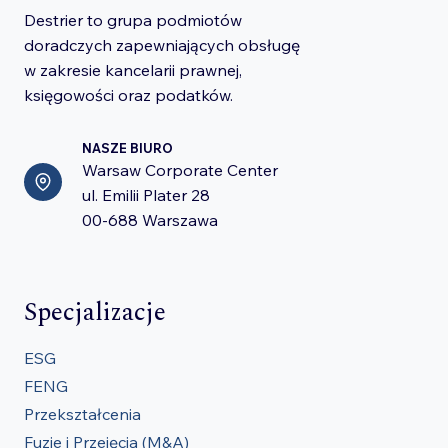
Destrier to grupa podmiotów
doradczych zapewniających obsługę
w zakresie kancelarii prawnej,
księgowości oraz podatków.
NASZE BIURO
Warsaw Corporate Center
ul. Emilii Plater 28
00-688 Warszawa
Specjalizacje
ESG
FENG
Przekształcenia
Fuzje i Przejęcia (M&A)