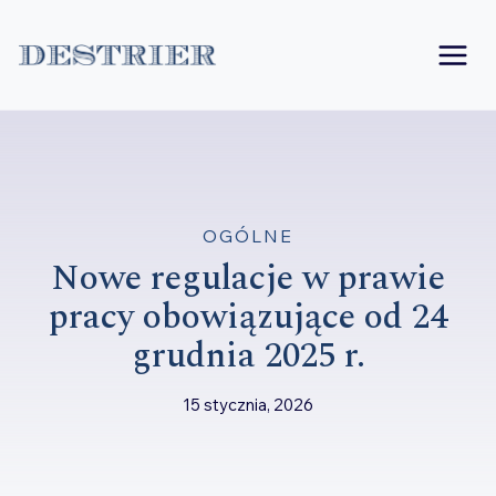
Przejdź
do
treści
OGÓLNE
Nowe regulacje w prawie
pracy obowiązujące od 24
grudnia 2025 r.
15 stycznia, 2026