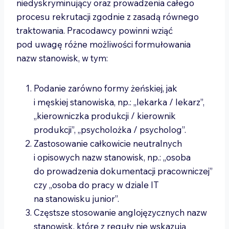
niedyskryminujący oraz prowadzenia całego
procesu rekrutacji zgodnie z zasadą równego
traktowania. Pracodawcy powinni wziąć
pod uwagę różne możliwości formułowania
nazw stanowisk, w tym:
Podanie zarówno formy żeńskiej, jak
i męskiej stanowiska, np.: „lekarka / lekarz”,
„kierowniczka produkcji / kierownik
produkcji”, „psycholożka / psycholog”.
Zastosowanie całkowicie neutralnych
i opisowych nazw stanowisk, np.: „osoba
do prowadzenia dokumentacji pracowniczej”
czy „osoba do pracy w dziale IT
na stanowisku junior”.
Częstsze stosowanie anglojęzycznych nazw
stanowisk, które z reguły nie wskazują