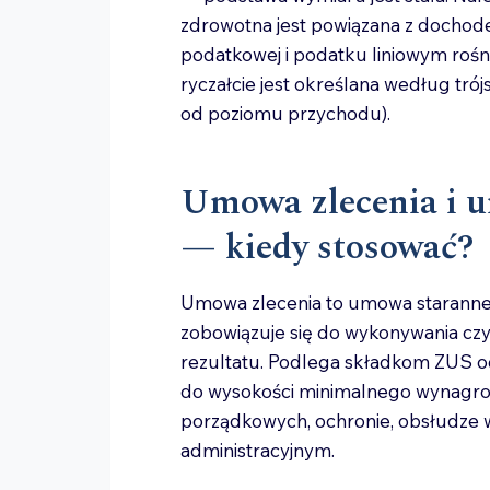
zdrowotna jest powiązana z dochod
podatkowej i podatku liniowym rośn
ryczałcie jest określana według trój
od poziomu przychodu).
Umowa zlecenia i u
— kiedy stosować?
Umowa zlecenia to umowa staranneg
zobowiązuje się do wykonywania czy
rezultatu. Podlega składkom ZUS od
do wysokości minimalnego wynagrodz
porządkowych, ochronie, obsłudze 
administracyjnym.