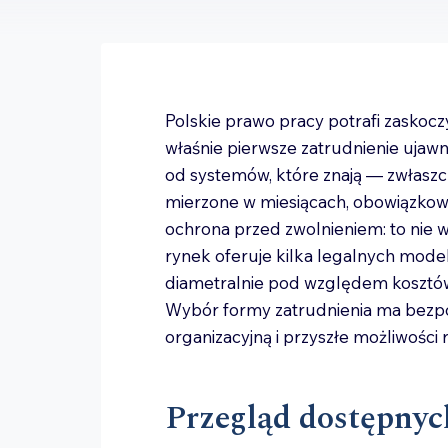
Polskie prawo pracy potrafi zaskocz
właśnie pierwsze zatrudnienie ujawni
od systemów, które znają — zwłasz
mierzone w miesiącach, obowiązkowe 
ochrona przed zwolnieniem: to nie w
rynek oferuje kilka legalnych modeli
diametralnie pod względem kosztów,
Wybór formy zatrudnienia ma bezpo
organizacyjną i przyszłe możliwości
Przegląd dostępnyc