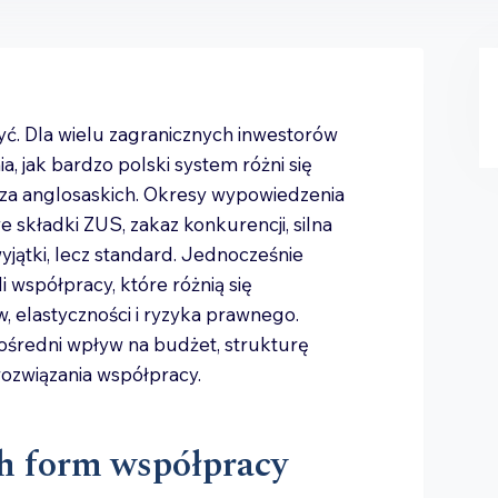
yć. Dla wielu zagranicznych inwestorów
a, jak bardzo polski system różni się
cza anglosaskich. Okresy wypowiedzenia
składki ZUS, zakaz konkurencji, silna
yjątki, lecz standard. Jednocześnie
 współpracy, które różnią się
 elastyczności i ryzyka prawnego.
średni wpływ na budżet, strukturę
 rozwiązania współpracy.
h form współpracy