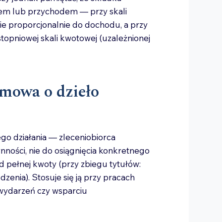
em lub przychodem — przy skali
ie proporcjonalnie do dochodu, a przy
stopniowej skali kwotowej (uzależnionej
mowa o dzieło
o działania — zleceniobiorca
nności, nie do osiągnięcia konkretnego
 pełnej kwoty (przy zbiegu tytułów:
enia). Stosuje się ją przy pracach
wydarzeń czy wsparciu