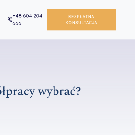
+48 604 204
BEZPŁATNA
666
KONSULTACJA
ółpracy wybrać?