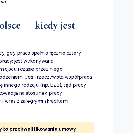
ia.
lsce — kiedy jest
 gdy praca spełnia łącznie cztery
pracy: jest wykonywana
ejscu i czasie przez niego
odzeniem. Jeśli rzeczywista współpraca
 innego rodzaju (np. B2B), sąd pracy
kować ją na stosunek pracy
, wraz z zaległymi składkami
yko przekwalifikowania umowy