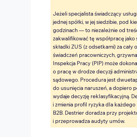
Jeżeli specjalista świadczący usłu
jednej spółki, w jej siedzibie, pod
godzinach — to niezależnie od tre
zakwalifikować tę współpracę jako
składki ZUS (z odsetkami) za cały 
świadczeń pracowniczych, grzywna.
Inspekcja Pracy (PIP) może dokon
o pracę w drodze decyzji administ
sądowego. Procedura jest dwuetap
do usunięcia naruszeń, a dopiero
wydaje decyzję reklasyfikacyjną. D
i zmienia profil ryzyka dla każde
B2B. Destrier doradza przy proje
i przeprowadza audyty umów.