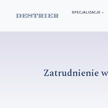
Przejdź
do
SPECJALIZACJE
treści
Zatrudnienie w