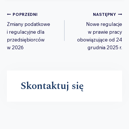
Nawigacja
POPRZEDNI
NASTĘPNY
Zmiany podatkowe
Nowe regulacje
wpisu
i regulacyjne dla
w prawie pracy
przedsiębiorców
obowiązujące od 24
w 2026
grudnia 2025 r.
Skontaktuj się