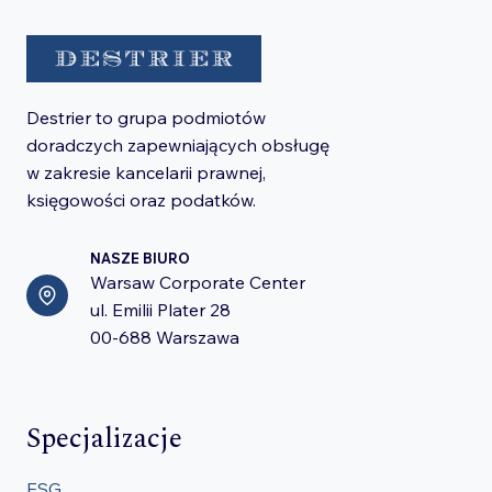
Destrier to grupa podmiotów
doradczych zapewniających obsługę
w zakresie kancelarii prawnej,
księgowości oraz podatków.
NASZE BIURO
Warsaw Corporate Center
ul. Emilii Plater 28
00-688 Warszawa
Specjalizacje
ESG