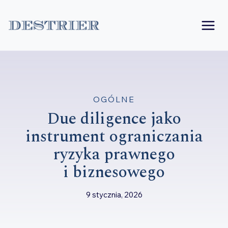
Przejdź
do
treści
OGÓLNE
Due diligence jako
instrument ograniczania
ryzyka prawnego
i biznesowego
9 stycznia, 2026