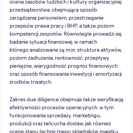
ocena zasobów ludzkich i kultury organizacyjnej
przedsiębiorstwa, obejmująca sposób
zarządzania personelem, przestrzeganie
przepisów prawa pracy i BHP, a także poziom
kompetencji zespołów. Równolegle prowadzi się
badanie sytuacji finansowej, w ramach
którego analizowane są m.in. struktura aktywów,
poziom zadłużenia, rentowność, przepływy
pieniężne, wiarygodność prognoz finansowych
oraz sposób finansowania inwestycji i amortyzacji
środków trwałych.
Zakres due diligence obejmuje także weryfikację
efektywności procesów operacyjnych, w tym
funkcjonowania sprzedaży, marketingu,
produkcji oraz łańcucha dostaw, jak również
ocenę stanu technicznego składników majątku.