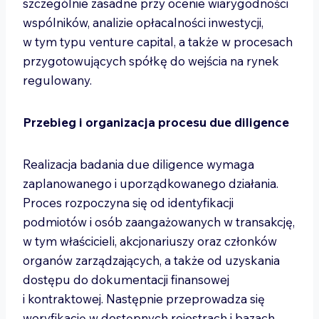
szczególnie zasadne przy ocenie wiarygodności
wspólników, analizie opłacalności inwestycji,
w tym typu venture capital, a także w procesach
przygotowujących spółkę do wejścia na rynek
regulowany.
Przebieg i organizacja procesu due diligence
Realizacja badania due diligence wymaga
zaplanowanego i uporządkowanego działania.
Proces rozpoczyna się od identyfikacji
podmiotów i osób zaangażowanych w transakcję,
w tym właścicieli, akcjonariuszy oraz członków
organów zarządzających, a także od uzyskania
dostępu do dokumentacji finansowej
i kontraktowej. Następnie przeprowadza się
weryfikację w dostępnych rejestrach i bazach