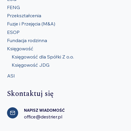
FENG
Przekształcenia
Fuzje i Przejęcia (M&A)
ESOP
Fundacja rodzinna
Księgowość
Księgowość dla Spółki Z o.o.
Księgowość JDG
ASI
Skontaktuj się
NAPISZ WIADOMOŚĆ
office@destrier.pl