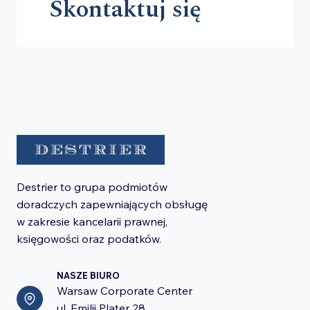
Skontaktuj się
Destrier to grupa podmiotów
doradczych zapewniających obsługę
w zakresie kancelarii prawnej,
księgowości oraz podatków.
NASZE BIURO
Warsaw Corporate Center
ul. Emilii Plater 28