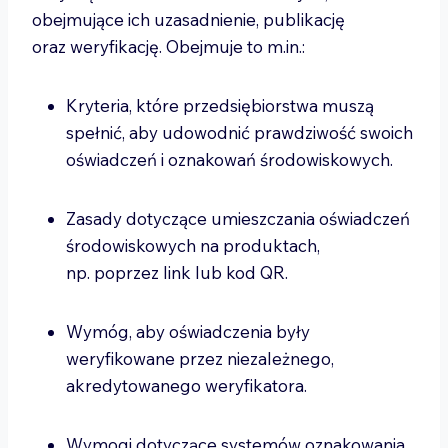
obejmujące ich uzasadnienie, publikację
oraz weryfikację. Obejmuje to m.in.:
Kryteria, które przedsiębiorstwa muszą
spełnić, aby udowodnić prawdziwość swoich
oświadczeń i oznakowań środowiskowych.
Zasady dotyczące umieszczania oświadczeń
środowiskowych na produktach,
np. poprzez link lub kod QR.
Wymóg, aby oświadczenia były
weryfikowane przez niezależnego,
akredytowanego weryfikatora.
Wymogi dotyczące systemów oznakowania