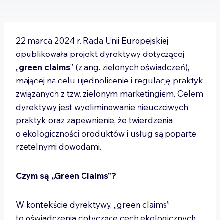
22 marca 2024 r. Rada Unii Europejskiej
opublikowała projekt dyrektywy dotyczącej
„
green claims
” (z ang. zielonych oświadczeń),
mającej na celu ujednolicenie i regulację praktyk
związanych z tzw. zielonym marketingiem. Celem
dyrektywy jest wyeliminowanie nieuczciwych
praktyk oraz zapewnienie, że twierdzenia
o ekologiczności produktów i usług są poparte
rzetelnymi dowodami.
Czym są „Green Claims”?
W kontekście dyrektywy, „green claims”
to oświadczenia dotyczące cech ekologicznych