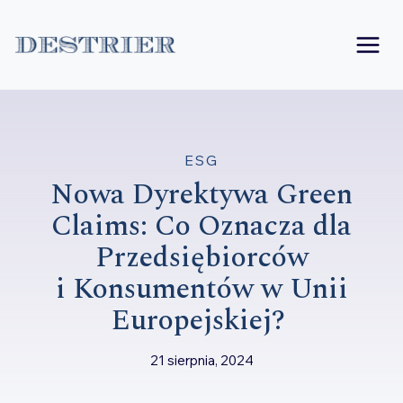
Przejdź
do
treści
ESG
Nowa Dyrektywa Green
Claims: Co Oznacza dla
Przedsiębiorców
i Konsumentów w Unii
Europejskiej?
21 sierpnia, 2024