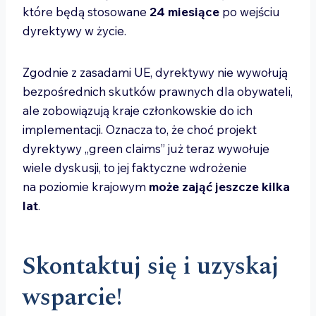
które będą stosowane
24 miesiące
po wejściu
dyrektywy w życie.
Zgodnie z zasadami UE, dyrektywy nie wywołują
bezpośrednich skutków prawnych dla obywateli,
ale zobowiązują kraje członkowskie do ich
implementacji. Oznacza to, że choć projekt
dyrektywy „green claims” już teraz wywołuje
wiele dyskusji, to jej faktyczne wdrożenie
na poziomie krajowym
może zająć jeszcze kilka
lat
.
Skontaktuj się i uzyskaj
wsparcie!