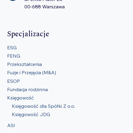
00-688 Warszawa
Specjalizacje
ESG
FENG
Przekształcenia
Fuzje i Przejęcia (M&A)
ESOP
Fundacja rodzinna
Księgowość
Księgowość dla Spółki Z o.o.
Księgowość JDG
ASI