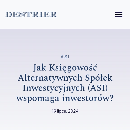
Przejdź
do
treści
ASI
Jak Księgowość
Alternatywnych Spółek
Inwestycyjnych (ASI)
wspomaga inwestorów?
19 lipca, 2024