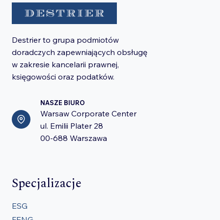
Destrier to grupa podmiotów
doradczych zapewniających obsługę
w zakresie kancelarii prawnej,
księgowości oraz podatków.
NASZE BIURO
Warsaw Corporate Center
ul. Emilii Plater 28
00-688 Warszawa
Specjalizacje
ESG
FENG