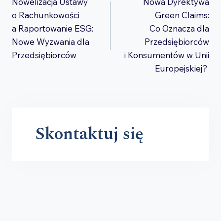
Nowelizacja Ustawy
Nowa Dyrektywa
wpisu
o Rachunkowości
Green Claims:
a Raportowanie ESG:
Co Oznacza dla
Nowe Wyzwania dla
Przedsiębiorców
Przedsiębiorców
i Konsumentów w Unii
Europejskiej?
Skontaktuj się