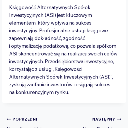
Księgowość Alternatywnych Spółek
Inwestycyjnych (ASI) jest kluczowym
elementem, który wpływa na sukces
inwestycyjny. Profesjonalne usługi księgowe
zapewniają dokładność, zgodność
i optymalizację podatkową, co pozwala spółkom
ASI skoncentrować się na realizacji swoich celów
inwestycyjnych. Przedsiębiorstwa inwestycyjne,
korzystając z usług „Księgowości
Alternatywnych Spółek Inwestycyjnych (ASI)”,
zyskują zaufanie inwestorów i osiągają sukces
na konkurencyjnym rynku.
Nawigacja
POPRZEDNI
NASTĘPNY