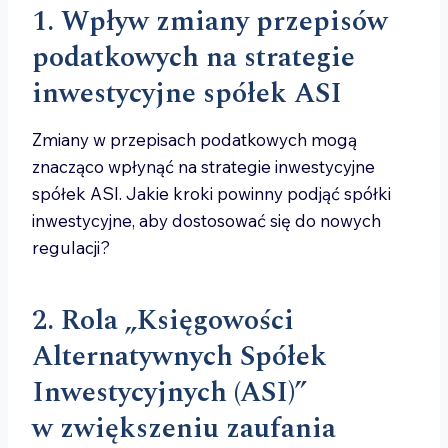
1. Wpływ zmiany przepisów
podatkowych na strategie
inwestycyjne spółek ASI
Zmiany w przepisach podatkowych mogą
znacząco wpłynąć na strategie inwestycyjne
spółek ASI. Jakie kroki powinny podjąć spółki
inwestycyjne, aby dostosować się do nowych
regulacji?
2. Rola „Księgowości
Alternatywnych Spółek
Inwestycyjnych (ASI)”
w zwiększeniu zaufania