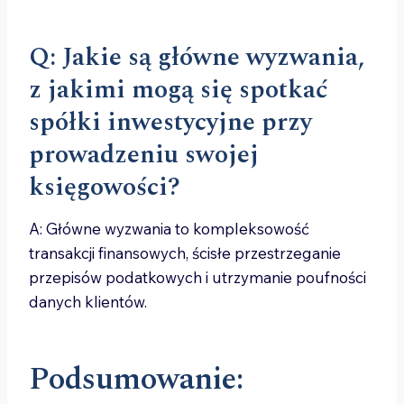
Q: Jakie są główne wyzwania,
z jakimi mogą się spotkać
spółki inwestycyjne przy
prowadzeniu swojej
księgowości?
A: Główne wyzwania to kompleksowość
transakcji finansowych, ścisłe przestrzeganie
przepisów podatkowych i utrzymanie poufności
danych klientów.
Podsumowanie: