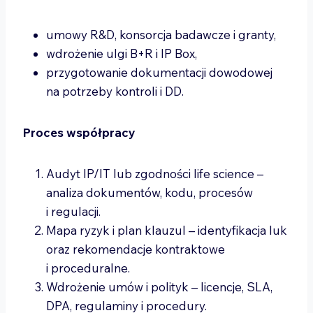
umowy R&D, konsorcja badawcze i granty,
wdrożenie ulgi B+R i IP Box,
przygotowanie dokumentacji dowodowej
na potrzeby kontroli i DD.
Proces współpracy
Audyt IP/IT lub zgodności life science –
analiza dokumentów, kodu, procesów
i regulacji.
Mapa ryzyk i plan klauzul – identyfikacja luk
oraz rekomendacje kontraktowe
i proceduralne.
Wdrożenie umów i polityk – licencje, SLA,
DPA, regulaminy i procedury.