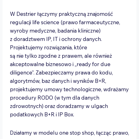
W Destrier łączymy praktyczną znajomość
regulacji life science (prawo farmaceutyczne,
wyroby medyczne, badania kliniczne)
z doradztwem IP, IT i ochrony danych.
Projektujemy rozwiązania, które
są nie tylko zgodne z prawem, ale również
akceptowalne biznesowo i „ready for due
diligence”. Zabezpieczamy prawa do kodu,
algorytmów, baz danych i wyników B+R,
projektujemy umowy technologiczne, wdrażamy
procedury RODO (w tym dla danych
zdrowotnych) oraz doradzamy w ulgach
podatkowych B+R i IP Box.
Działamy w modelu one stop shop, łącząc prawo,