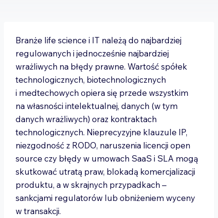
Branże life science i IT należą do najbardziej
regulowanych i jednocześnie najbardziej
wrażliwych na błędy prawne. Wartość spółek
technologicznych, biotechnologicznych
i medtechowych opiera się przede wszystkim
na własności intelektualnej, danych (w tym
danych wrażliwych) oraz kontraktach
technologicznych. Nieprecyzyjne klauzule IP,
niezgodność z RODO, naruszenia licencji open
source czy błędy w umowach SaaS i SLA mogą
skutkować utratą praw, blokadą komercjalizacji
produktu, a w skrajnych przypadkach –
sankcjami regulatorów lub obniżeniem wyceny
w transakcji.