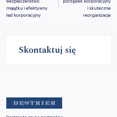
bezpieczeństwo
porządek korporacyjny
majątku i efektywny
i skuteczne
ład korporacyjny
reorganizacje
Skontaktuj się
Destrier to grupa podmiotów