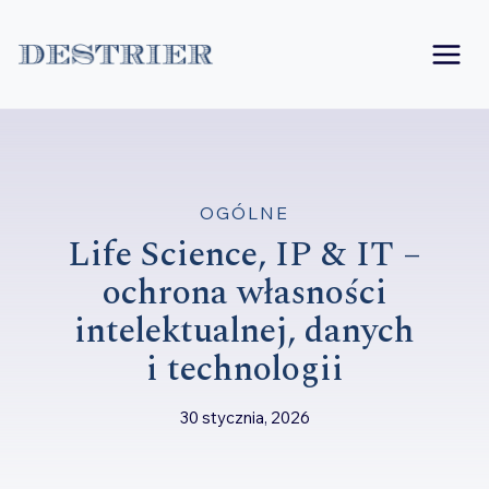
Przejdź
do
treści
OGÓLNE
Life Science, IP & IT –
ochrona własności
intelektualnej, danych
i technologii
30 stycznia, 2026