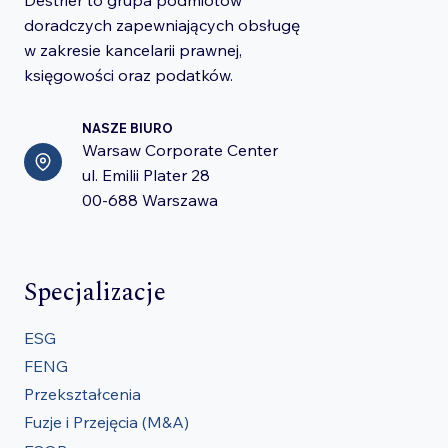
doradczych zapewniających obsługę
w zakresie kancelarii prawnej,
księgowości oraz podatków.
NASZE BIURO
Warsaw Corporate Center
ul. Emilii Plater 28
00-688 Warszawa
Specjalizacje
ESG
FENG
Przekształcenia
Fuzje i Przejęcia (M&A)