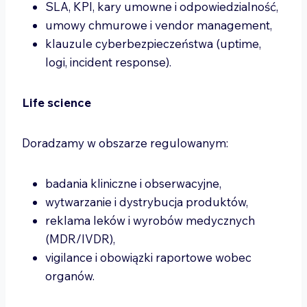
SLA, KPI, kary umowne i odpowiedzialność,
umowy chmurowe i vendor management,
klauzule cyberbezpieczeństwa (uptime,
logi, incident response).
Life science
Doradzamy w obszarze regulowanym:
badania kliniczne i obserwacyjne,
wytwarzanie i dystrybucja produktów,
reklama leków i wyrobów medycznych
(MDR/IVDR),
vigilance i obowiązki raportowe wobec
organów.