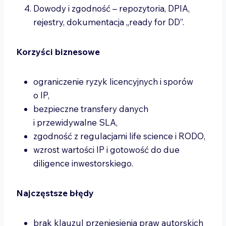
Dowody i zgodność – repozytoria, DPIA,
rejestry, dokumentacja „ready for DD”.
Korzyści biznesowe
ograniczenie ryzyk licencyjnych i sporów
o IP,
bezpieczne transfery danych
i przewidywalne SLA,
zgodność z regulacjami life science i RODO,
wzrost wartości IP i gotowość do due
diligence inwestorskiego.
Najczęstsze błędy
brak klauzul przeniesienia praw autorskich