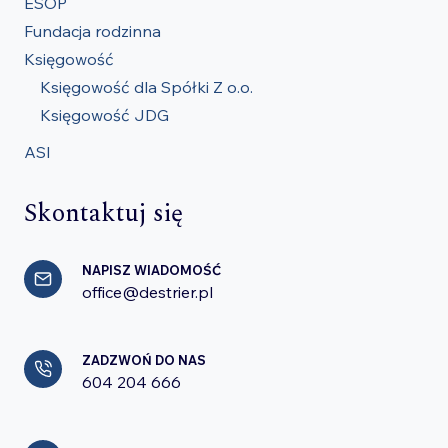
ESOP
Fundacja rodzinna
Księgowość
Księgowość dla Spółki Z o.o.
Księgowość JDG
ASI
Skontaktuj się
NAPISZ WIADOMOŚĆ
office@destrier.pl
ZADZWOŃ DO NAS
604 204 666