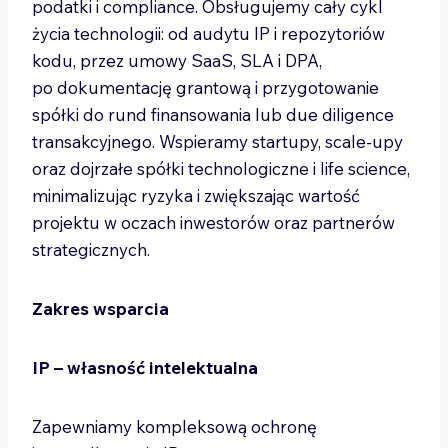
podatki i compliance. Obsługujemy cały cykl
życia technologii: od audytu IP i repozytoriów
kodu, przez umowy SaaS, SLA i DPA,
po dokumentację grantową i przygotowanie
spółki do rund finansowania lub due diligence
transakcyjnego. Wspieramy startupy, scale-upy
oraz dojrzałe spółki technologiczne i life science,
minimalizując ryzyka i zwiększając wartość
projektu w oczach inwestorów oraz partnerów
strategicznych.
Zakres wsparcia
IP – własność intelektualna
Zapewniamy kompleksową ochronę