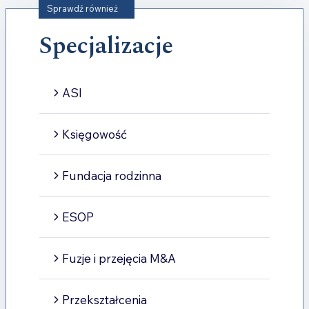
Sprawdź również
Specjalizacje
ASI
Księgowość
Fundacja rodzinna
ESOP
Fuzje i przejęcia M&A
Przekształcenia