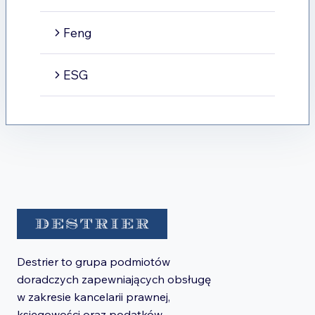
Feng
ESG
Destrier to grupa podmiotów
doradczych zapewniających obsługę
w zakresie kancelarii prawnej,
księgowości oraz podatków.