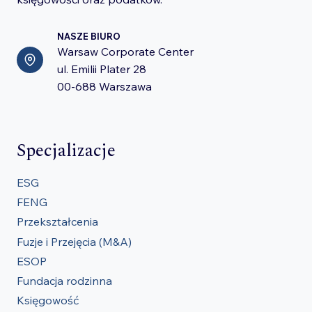
NASZE BIURO
Warsaw Corporate Center
ul. Emilii Plater 28
00-688 Warszawa
Specjalizacje
ESG
FENG
Przekształcenia
Fuzje i Przejęcia (M&A)
ESOP
Fundacja rodzinna
Księgowość