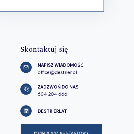
Skontaktuj się
NAPISZ WIADOMOŚĆ
office@destrier.pl
ZADZWOŃ DO NAS
604 204 666
DESTRIERLAT
FORMULARZ KONTAKTOWY