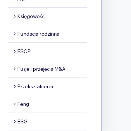
Księgowość
Fundacja rodzinna
ESOP
Fuzje i przejęcia M&A
Przekształcenia
Feng
ESG