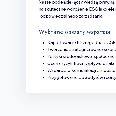
Nasze podejście łączy wiedzę prawną, 
na skuteczne wdrożenie ESG jako el
i odpowiedzialnego zarządzania.
Wybrane obszary wsparcia:
Raportowanie ESG zgodne z CSRD
Tworzenie strategii zrównoważon
Polityki środowiskowe, społeczne
Ocena ryzyk ESG i wpływu działal
Wsparcie w komunikacji z inwestor
Przygotowanie do audytów i certy