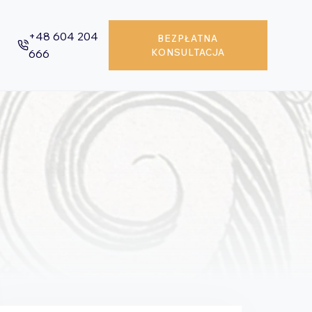
+48 604 204
BEZPŁATNA
666
KONSULTACJA