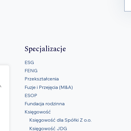
Specjalizacje
ESG
FENG
Przekształcenia
,
Fuzje i Przejęcia (M&A)
ESOP
Fundacja rodzinna
Księgowość
Księgowość dla Spółki Z o.o.
Księgowość JDG