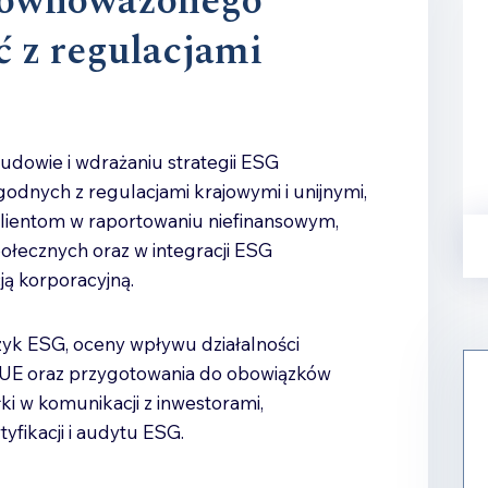
zrównoważonego
ć z regulacjami
udowie i wdrażaniu strategii ESG
godnych z regulacjami krajowymi i unijnymi,
ientom w raportowaniu niefinansowym,
ołecznych oraz w integracji ESG
ją korporacyjną.
yzyk ESG, oceny wpływu działalności
ą UE oraz przygotowania do obowiązków
i w komunikacji z inwestorami,
yfikacji i audytu ESG.