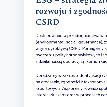
ESG – strategia 
rozwoju i zgodnoś
CSRD
Destrier wspiera przedsiębiorstwa w b
(environmental, social, governance), z
w tym dyrektywą CSRD. Pomagamy kl
tworzeniu polityk środowiskowych i sp
z działalnością operacyjną i komunikac
Doradzamy w zakresie identyfikacji r
na otoczenie, zgodności z taksonomi
raportowych. Wspieramy również spółk
interesariuszami oraz w procesach cert