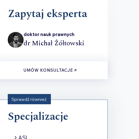
Zapytaj eksperta
doktor nauk prawnych
dr Michał Żółtowski
UMÓW KONSULTACJE
Sprawdź również
Specjalizacje
ASI