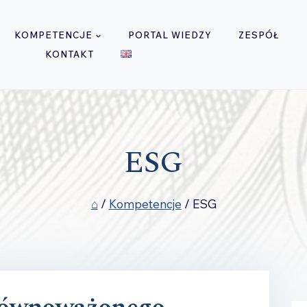
KOMPETENCJE
PORTAL WIEDZY
ZESPÓŁ
KONTAKT
ESG
⌂
/
Kompetencje
/
ESG