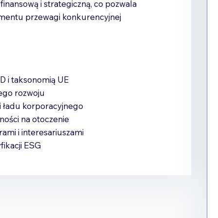
finansową i strategiczną, co pozwala
ementu przewagi konkurencyjnej
 i taksonomią UE
ego rozwoju
 i ładu korporacyjnego
ności na otoczenie
ami i interesariuszami
fikacji ESG