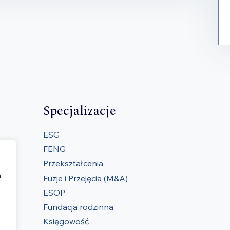
Specjalizacje
ESG
FENG
Przekształcenia
,
Fuzje i Przejęcia (M&A)
ESOP
Fundacja rodzinna
Księgowość