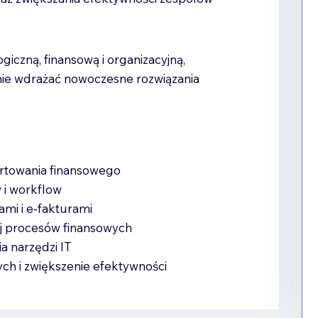
giczną, finansową i organizacyjną,
ie wdrażać nowoczesne rozwiązania
ortowania finansowego
 i workflow
ami i e‑fakturami
ej procesów finansowych
a narzędzi IT
ch i zwiększenie efektywności