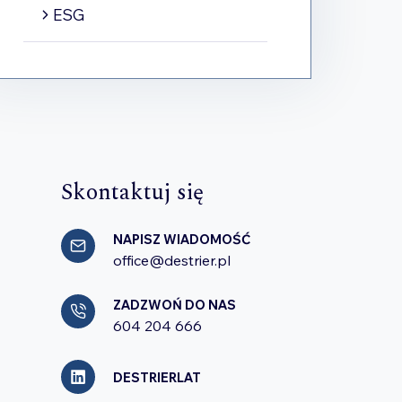
ESG
Skontaktuj się
NAPISZ WIADOMOŚĆ
office@destrier.pl
ZADZWOŃ DO NAS
604 204 666
DESTRIERLAT