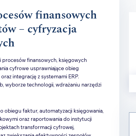
ocesów finansowych
ów – cyfryzacja
ych
ji procesów finansowych, księgowych
zania cyfrowe usprawniające obieg
oraz integrację z systemami ERP.
, wyborze technologii, wdrażaniu narzędzi
 obiegu faktur, automatyzacji księgowania,
kowymi oraz raportowania do instytucji
jektach transformacji cyfrowej,
raz zwiększania efektywności zespołów