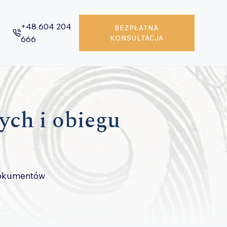
+48 604 204
BEZPŁATNA
666
KONSULTACJA
ych i obiegu
 dokumentów