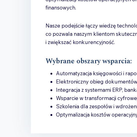
finansowych.
Nasze podejście łączy wiedzę technolo
co pozwala naszym klientom skuteczn
i zwiększać konkurencyjność.
Wybrane obszary wsparcia:
Automatyzacja księgowości i rap
Elektroniczny obieg dokumentów
Integracja z systemami ERP, bank
Wsparcie w transformacji cyfrow
Szkolenia dla zespołów i wdrożeni
Optymalizacja kosztów operacyjny