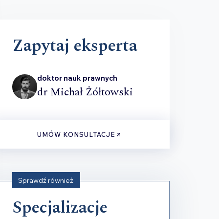
Zapytaj eksperta
doktor nauk prawnych
dr Michał Żółtowski
UMÓW KONSULTACJE
Sprawdź również
Specjalizacje