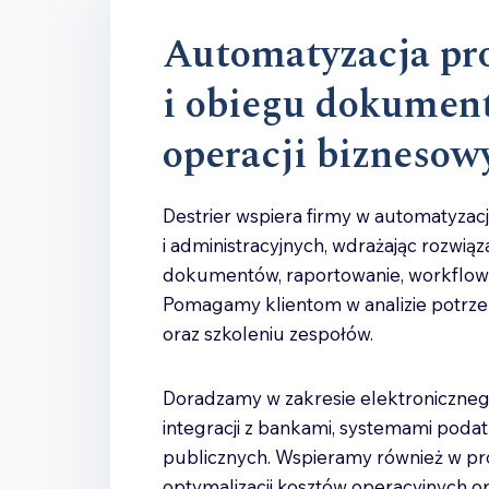
Automatyzacja pr
i obiegu dokument
operacji biznesow
Destrier wspiera firmy w automatyzac
i administracyjnych, wdrażając rozwią
dokumentów, raportowanie, workflow 
Pomagamy klientom w analizie potrzeb
oraz szkoleniu zespołów.
Doradzamy w zakresie elektronicznego
integracji z bankami, systemami podat
publicznych. Wspieramy również w pro
optymalizacji kosztów operacyjnych o