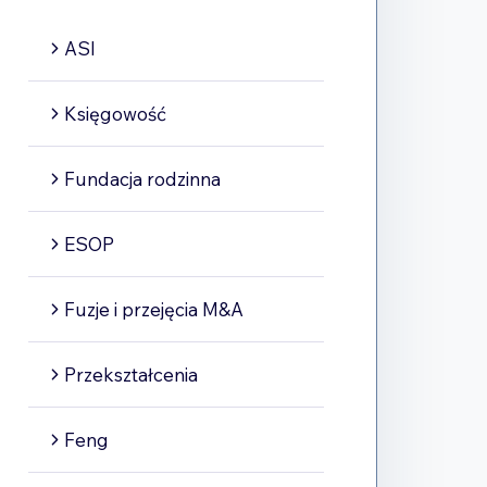
ASI
Księgowość
Fundacja rodzinna
ESOP
Fuzje i przejęcia M&A
Przekształcenia
Feng