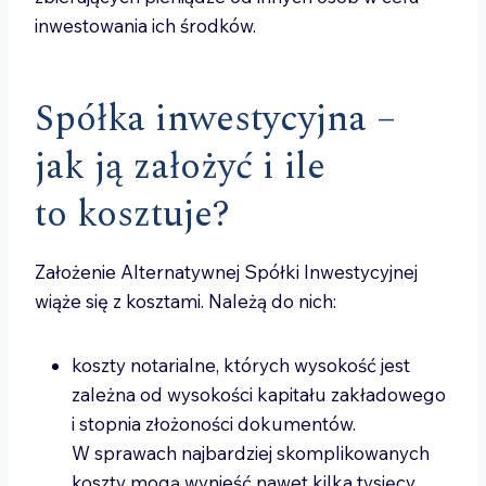
inwestowania ich środków.
Spółka inwestycyjna –
jak ją założyć i ile
to kosztuje?
Założenie Alternatywnej Spółki Inwestycyjnej
wiąże się z kosztami. Należą do nich:
koszty notarialne, których wysokość jest
zależna od wysokości kapitału zakładowego
i stopnia złożoności dokumentów.
W sprawach najbardziej skomplikowanych
koszty mogą wynieść nawet kilka tysięcy