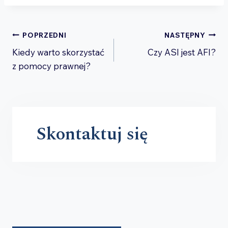
Nawigacja
POPRZEDNI
NASTĘPNY
Kiedy warto skorzystać
Czy ASI jest AFI?
wpisu
z pomocy prawnej?
Skontaktuj się