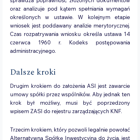
sprawdza poprawność złożonych dokumentów
oraz analizuje pod kątem spełniania wymagań
określonych w ustawie. W kolejnym etapie
wniosek jest poddawany analizie merytorycznej.
Czas rozpatrywania wniosku określa ustawa
14
czerwca 1960 r. Kodeks postępowania
administracyjnego.
Dalsze kroki
Drugim krokiem do założenia ASI jest zawarcie
umowy spółki przez wspólników. Aby jednak ten
krok był możliwy, musi być poprzedzony
wpisem ZASI do rejestru zarządzających KNF.
Trzecim krokiem, który pozwoli legalnie powołać
Alternatywną Spółkę Inwestycyjną do życia, jest