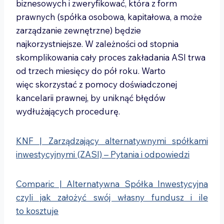
biznesowych i zweryfikować, która z form
prawnych (spółka osobowa, kapitałowa, a może
zarządzanie zewnętrzne) będzie
najkorzystniejsze. W zależności od stopnia
skomplikowania cały proces zakładania ASI trwa
od trzech miesięcy do pół roku. Warto
więc skorzystać z pomocy doświadczonej
kancelarii prawnej, by uniknąć błędów
wydłużających procedurę.
KNF | Zarządzający alternatywnymi spółkami
inwestycyjnymi (ZASI) – Pytania i odpowiedzi
Comparic | Alternatywna Spółka Inwestycyjna
czyli jak założyć swój własny fundusz i ile
to kosztuje