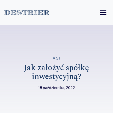
Przejdź
do
treści
ASI
Jak założyć spółkę
inwestycyjną?
18 października, 2022