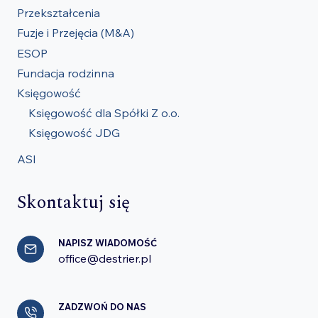
Przekształcenia
Fuzje i Przejęcia (M&A)
ESOP
Fundacja rodzinna
Księgowość
Księgowość dla Spółki Z o.o.
Księgowość JDG
ASI
Skontaktuj się
NAPISZ WIADOMOŚĆ
office@destrier.pl
ZADZWOŃ DO NAS