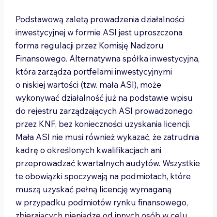
Podstawową zaletą prowadzenia działalności
inwestycyjnej w formie ASI jest uproszczona
forma regulacji przez Komisję Nadzoru
Finansowego. Alternatywna spółka inwestycyjna,
która zarządza portfelami inwestycyjnymi
o niskiej wartości (tzw. mała ASI), może
wykonywać działalność już na podstawie wpisu
do rejestru zarządzających ASI prowadzonego
przez KNF, bez konieczności uzyskania licencji.
Mała ASI nie musi również wykazać, że zatrudnia
kadrę o określonych kwalifikacjach ani
przeprowadzać kwartalnych audytów. Wszystkie
te obowiązki spoczywają na podmiotach, które
muszą uzyskać pełną licencję wymaganą
w przypadku podmiotów rynku finansowego,
zbierających pieniądze od innych osób w celu