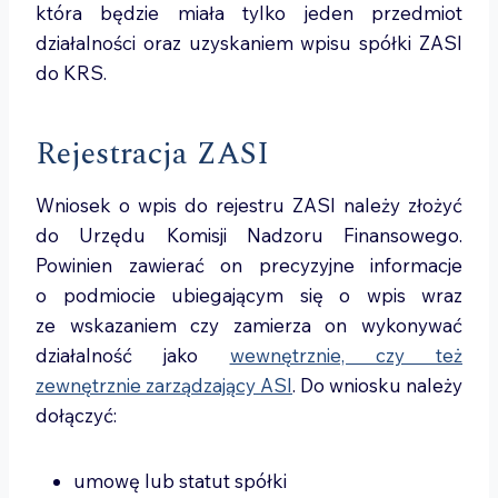
która będzie miała tylko jeden przedmiot
działalności oraz uzyskaniem wpisu spółki ZASI
do KRS.
Rejestracja ZASI
Wniosek o wpis do rejestru ZASI należy złożyć
do Urzędu Komisji Nadzoru Finansowego.
Powinien zawierać on precyzyjne informacje
o podmiocie ubiegającym się o wpis wraz
ze wskazaniem czy zamierza on wykonywać
działalność jako
wewnętrznie, czy też
zewnętrznie zarządzający ASI
. Do wniosku należy
dołączyć:
umowę lub statut spółki