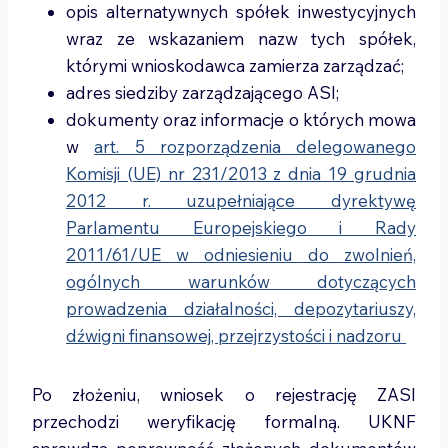
opis alternatywnych spółek inwestycyjnych
wraz ze wskazaniem nazw tych spółek,
którymi wnioskodawca zamierza zarządzać;
adres siedziby zarządzającego ASI;
dokumenty oraz informacje o których mowa
w
art. 5 rozporządzenia delegowanego
Komisji (UE) nr 231/2013 z dnia 19 grudnia
2012 r. uzupełniające dyrektywę
Parlamentu Europejskiego i Rady
2011/61/UE w odniesieniu do zwolnień,
ogólnych warunków dotyczących
prowadzenia działalności, depozytariuszy,
dźwigni finansowej, przejrzystości i nadzoru
Po złożeniu, wniosek o rejestrację ZASI
przechodzi weryfikację formalną. UKNF