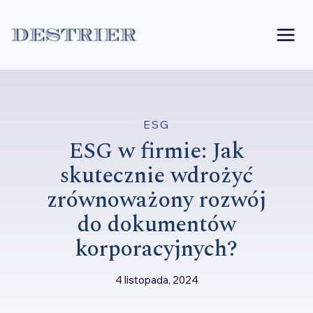
Przejdź
do
treści
ESG
ESG w firmie: Jak
skutecznie wdrożyć
zrównoważony rozwój
do dokumentów
korporacyjnych?
4 listopada, 2024