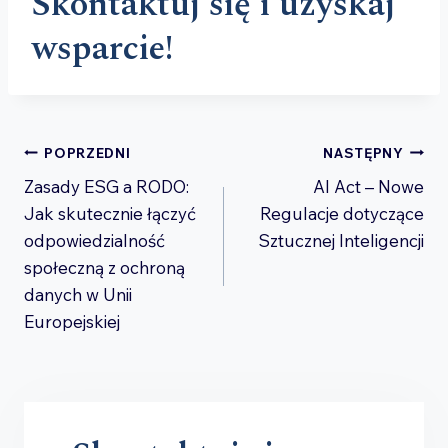
Skontaktuj się i uzyskaj
wsparcie!
Nawigacja
POPRZEDNI
NASTĘPNY
Zasady ESG a RODO:
AI Act – Nowe
wpisu
Jak skutecznie łączyć
Regulacje dotyczące
odpowiedzialność
Sztucznej Inteligencji
społeczną z ochroną
danych w Unii
Europejskiej