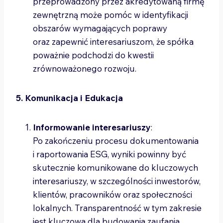
przeprowadzony przez akredytowaną firmę
zewnętrzną może pomóc w identyfikacji
obszarów wymagających poprawy
oraz zapewnić interesariuszom, że spółka
poważnie podchodzi do kwestii
zrównoważonego rozwoju.
5. Komunikacja i Edukacja
Informowanie interesariuszy
:
Po zakończeniu procesu dokumentowania
i raportowania ESG, wyniki powinny być
skutecznie komunikowane do kluczowych
interesariuszy, w szczególności inwestorów,
klientów, pracowników oraz społeczności
lokalnych. Transparentność w tym zakresie
jest kluczowa dla budowania zaufania