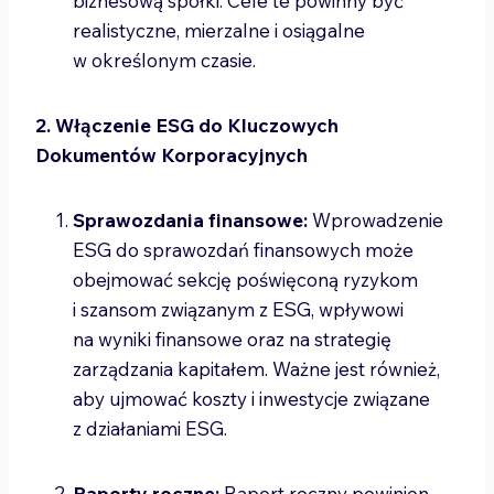
biznesową spółki. Cele te powinny być
realistyczne, mierzalne i osiągalne
w określonym czasie.
2. Włączenie ESG do Kluczowych
Dokumentów Korporacyjnych
Sprawozdania finansowe:
Wprowadzenie
ESG do sprawozdań finansowych może
obejmować sekcję poświęconą ryzykom
i szansom związanym z ESG, wpływowi
na wyniki finansowe oraz na strategię
zarządzania kapitałem. Ważne jest również,
aby ujmować koszty i inwestycje związane
z działaniami ESG.
Raporty roczne:
Raport roczny powinien