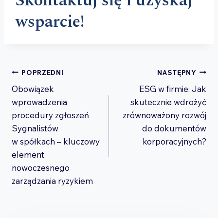
Skontaktuj się i uzyskaj
wsparcie!
Nawigacja
POPRZEDNI
NASTĘPNY
Obowiązek
ESG w firmie: Jak
wpisu
wprowadzenia
skutecznie wdrożyć
procedury zgłoszeń
zrównoważony rozwój
Sygnalistów
do dokumentów
w spółkach – kluczowy
korporacyjnych?
element
nowoczesnego
zarządzania ryzykiem