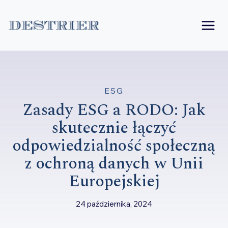
Przejdź
do
treści
ESG
Zasady ESG a RODO: Jak
skutecznie łączyć
odpowiedzialność społeczną
z ochroną danych w Unii
Europejskiej
24 października, 2024