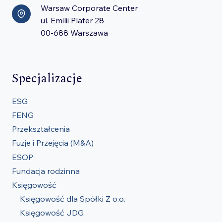
Warsaw Corporate Center
ul. Emilii Plater 28
00-688 Warszawa
Specjalizacje
ESG
FENG
Przekształcenia
Fuzje i Przejęcia (M&A)
ESOP
Fundacja rodzinna
Księgowość
Księgowość dla Spółki Z o.o.
Księgowość JDG