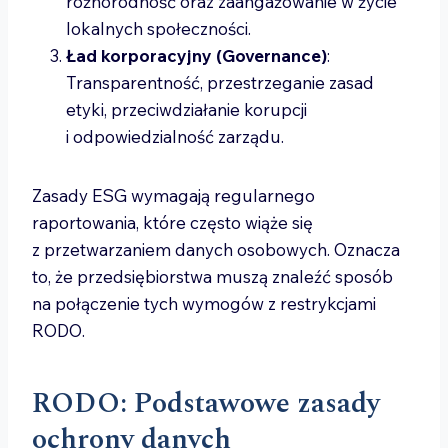
różnorodność oraz zaangażowanie w życie
lokalnych społeczności.
Ład korporacyjny (Governance)
:
Transparentność, przestrzeganie zasad
etyki, przeciwdziałanie korupcji
i odpowiedzialność zarządu.
Zasady ESG wymagają regularnego
raportowania, które często wiąże się
z przetwarzaniem danych osobowych. Oznacza
to, że przedsiębiorstwa muszą znaleźć sposób
na połączenie tych wymogów z restrykcjami
RODO.
RODO: Podstawowe zasady
ochrony danych