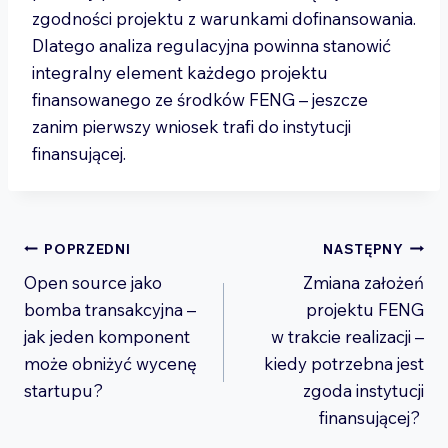
zgodności projektu z warunkami dofinansowania.
Dlatego analiza regulacyjna powinna stanowić
integralny element każdego projektu
finansowanego ze środków FENG – jeszcze
zanim pierwszy wniosek trafi do instytucji
finansującej.
Nawigacja
POPRZEDNI
NASTĘPNY
Open source jako
Zmiana założeń
wpisu
bomba transakcyjna –
projektu FENG
jak jeden komponent
w trakcie realizacji –
może obniżyć wycenę
kiedy potrzebna jest
startupu?
zgoda instytucji
finansującej?