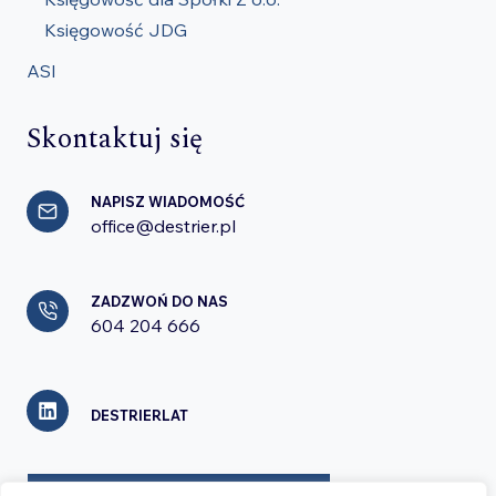
Księgowość JDG
ASI
Skontaktuj się
NAPISZ WIADOMOŚĆ
office@destrier.pl
ZADZWOŃ DO NAS
604 204 666
DESTRIERLAT