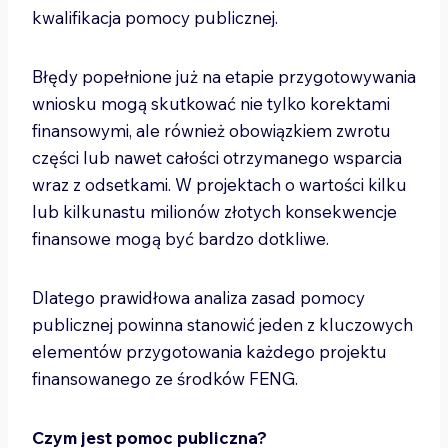
kwalifikacja pomocy publicznej.
Błędy popełnione już na etapie przygotowywania
wniosku mogą skutkować nie tylko korektami
finansowymi, ale również obowiązkiem zwrotu
części lub nawet całości otrzymanego wsparcia
wraz z odsetkami. W projektach o wartości kilku
lub kilkunastu milionów złotych konsekwencje
finansowe mogą być bardzo dotkliwe.
Dlatego prawidłowa analiza zasad pomocy
publicznej powinna stanowić jeden z kluczowych
elementów przygotowania każdego projektu
finansowanego ze środków FENG.
Czym jest pomoc publiczna?