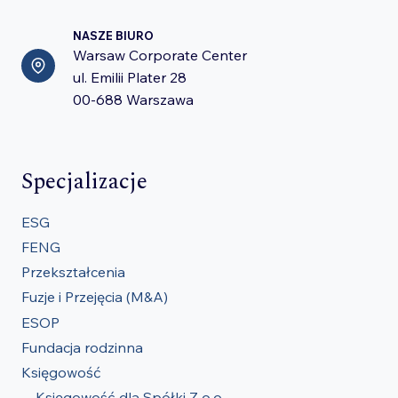
NASZE BIURO
Warsaw Corporate Center
ul. Emilii Plater 28
00-688 Warszawa
Specjalizacje
ESG
FENG
Przekształcenia
Fuzje i Przejęcia (M&A)
ESOP
Fundacja rodzinna
Księgowość
Księgowość dla Spółki Z o.o.