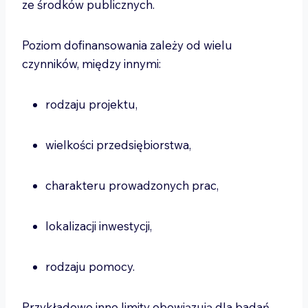
ze środków publicznych.
Poziom dofinansowania zależy od wielu
czynników, między innymi:
rodzaju projektu,
wielkości przedsiębiorstwa,
charakteru prowadzonych prac,
lokalizacji inwestycji,
rodzaju pomocy.
Przykładowo inne limity obowiązują dla badań