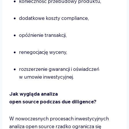
konieczność przebudowy produktu,
dodatkowe koszty compliance,
opóźnienie transakcji,
renegocjację wyceny,
rozszerzenie gwarancji i oświadczeń
w umowie inwestycyjnej.
Jak wygląda analiza
open source podczas due diligence?
W nowoczesnych procesach inwestycyjnych
analiza open source rzadko ogranicza się