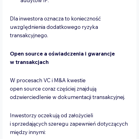
audytów IP.
Dla inwestora oznacza to konieczność
uwzględnienia dodatkowego ryzyka
transakcyjnego.
Open source a oświadczenia i gwarancje
w transakcjach
W procesach VC i M&A kwestie
open source coraz częściej znajdują
odzwierciedlenie w dokumentacji transakcyjnej.
Inwestorzy oczekują od założycieli
i sprzedających szeregu zapewnień dotyczących
między innymi: