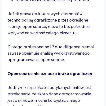
Jeżeli prawa do kluczowych elementów
technologii są ograniczone przez określone
licencje open source, może to bezpośrednio
wpływać na wartość całego biznesu.
Dlatego profesjonalne IP due diligence niemal
zawsze obejmuje analizę wykorzystywanego
oprogramowania open source.
Open source nie oznacza braku ograniczeń
Jednym z najczęściej spotykanych mitów jest
przekonanie, że skoro dane oprogramowanie
jest darmowe, można korzystać z niego