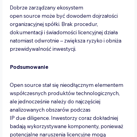
Dobrze zarządzany ekosystem
open source może być dowodem dojrzałości
organizacyjnej spółki. Brak procedur,
dokumentacji i świadomości licencyjnej działa
natomiast odwrotnie – zwiększa ryzyko i obniża
przewidywalność inwestycji.
Podsumowanie
Open source stał się nieodłącznym elementem
współczesnych produktów technologicznych,
ale jednocześnie należy do najczęściej
analizowanych obszarów podczas
IP due diligence. Inwestorzy coraz dokładniej
badają wykorzystywane komponenty, ponieważ
potencjalne naruszenia licencyjne mogą