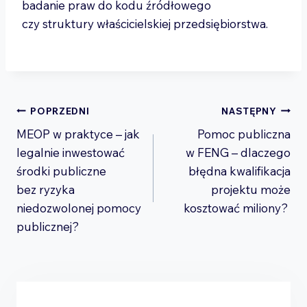
badanie praw do kodu źródłowego
czy struktury właścicielskiej przedsiębiorstwa.
Nawigacja
POPRZEDNI
NASTĘPNY
MEOP w praktyce – jak
Pomoc publiczna
wpisu
legalnie inwestować
w FENG – dlaczego
środki publiczne
błędna kwalifikacja
bez ryzyka
projektu może
niedozwolonej pomocy
kosztować miliony?
publicznej?