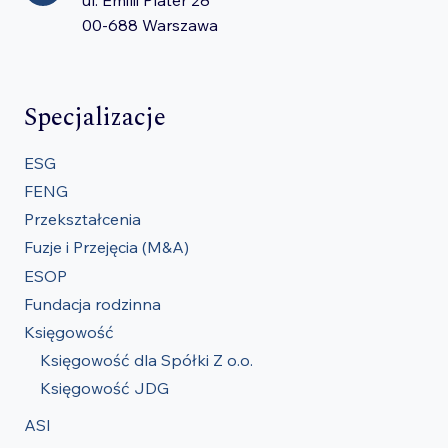
00-688 Warszawa
Specjalizacje
ESG
FENG
Przekształcenia
Fuzje i Przejęcia (M&A)
ESOP
Fundacja rodzinna
Księgowość
Księgowość dla Spółki Z o.o.
Księgowość JDG
ASI