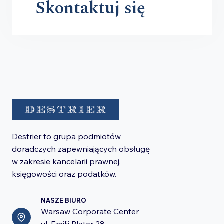
Skontaktuj się
Destrier to grupa podmiotów
doradczych zapewniających obsługę
w zakresie kancelarii prawnej,
księgowości oraz podatków.
NASZE BIURO
Warsaw Corporate Center
ul. Emilii Plater 28