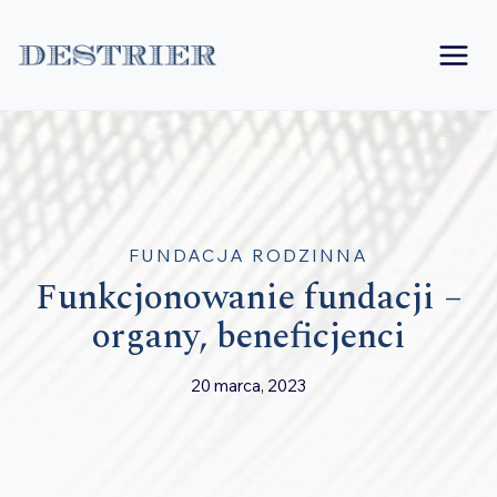
Przejdź
do
treści
FUNDACJA RODZINNA
Funkcjonowanie fundacji –
organy, beneficjenci
20 marca, 2023