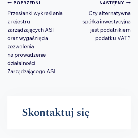
Nawigacja
POPRZEDNI
NASTĘPNY
Przesłanki wykreślenia
Czy alternatywna
wpisu
z rejestru
spółka inwestycyjna
zarządzających ASI
jest podatnikiem
oraz wygaśnięcia
podatku VAT?
zezwolenia
na prowadzenie
działalności
Zarządzającego ASI
Skontaktuj się