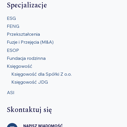
Specjalizacje
ESG
FENG
Przekształcenia
Fuzje i Przejęcia (M&A)
ESOP
Fundacja rodzinna
Księgowość
Księgowość dla Spółki Z o.o.
Księgowość JDG
ASI
Skontaktuj się
NAPISZ WIADOMOŚĆ