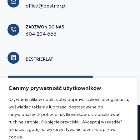
office@destrier.pl
ZADZWOŃ DO NAS
604 204 666
DESTRIERLAT
FORMULARZ KONTAKTOWY
Cenimy prywatność użytkowników
Używamy plików cookie, aby poprawić jakość przeglądania,
wyświetlać reklamy lub treści dostosowane do
indywidualnych potrzeb użytkowników oraz analizować
Realizacja:
Verseo.pl
ruch na stronie. Kliknięcie przycisku „Akceptuj wszystkie”
oznacza zgodę na wykorzystywanie przez nas plików
Regulamin
cookie.