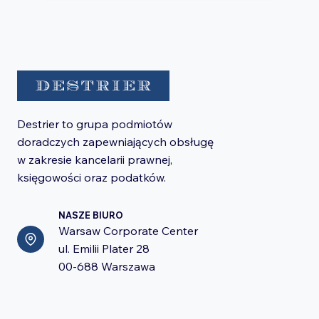
Destrier to grupa podmiotów
doradczych zapewniających obsługę
w zakresie kancelarii prawnej,
księgowości oraz podatków.
NASZE BIURO
Warsaw Corporate Center
ul. Emilii Plater 28
00-688 Warszawa