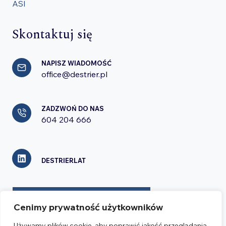
ASI
Skontaktuj się
NAPISZ WIADOMOŚĆ
office@destrier.pl
ZADZWOŃ DO NAS
604 204 666
DESTRIERLAT
FORMULARZ KONTAKTOWY
Cenimy prywatność użytkowników
Używamy plików cookie, aby poprawić jakość przeglądania,