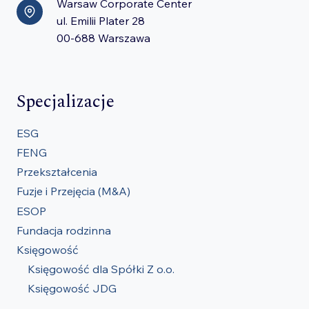
Warsaw Corporate Center
ul. Emilii Plater 28
00-688 Warszawa
Specjalizacje
ESG
FENG
Przekształcenia
Fuzje i Przejęcia (M&A)
ESOP
Fundacja rodzinna
Księgowość
Księgowość dla Spółki Z o.o.
Księgowość JDG