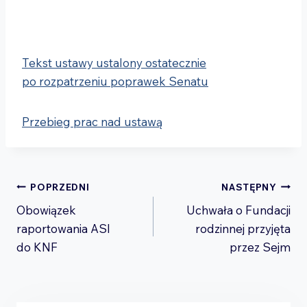
Tekst ustawy ustalony ostatecznie
po rozpatrzeniu poprawek Senatu
Przebieg prac nad ustawą
Nawigacja
POPRZEDNI
NASTĘPNY
Obowiązek
Uchwała o Fundacji
wpisu
raportowania ASI
rodzinnej przyjęta
do KNF
przez Sejm