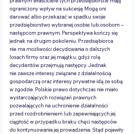
prawnym właściciele tych przedsiębiorstw mają
ograniczony wpływ na sukcesję Mogą oni
darować albo przekazać w spadku swoje
przedsiębiorstwo wybranej osobie lub osobom –
następcom prawnym. Perspektywa kończy się
jednak na drugim pokoleniu. Przedsiębiorca
nie ma możliwości decydowania o dalszych
losach firmy oraz jej majątku, gdyż rolę
decydentów przejmują następcy. Jednak
nie zawsze interesy związane z działalnością
gospodarczą oraz interesy prywatne idą ze sobą
w zgodzie. Polskie prawo dotychczas nie miało
wystarczających rozwiązań prawnych
pozwalających na uchronienie działalności
przed rozdrobnieniem lub zapewniających jej
ciągłość w przypadku braku chęci następców
do kontynuowania jej prowadzenia. Stąd pojawiły