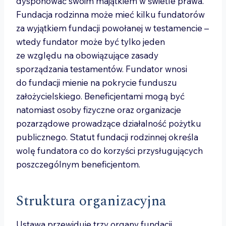
dysponować swoim majątkiem w świetle prawa.
Fundacja rodzinna może mieć kilku fundatorów
za wyjątkiem fundacji powołanej w testamencie –
wtedy fundator może być tylko jeden
ze względu na obowiązujące zasady
sporządzania testamentów. Fundator wnosi
do fundacji mienie na pokrycie funduszu
założycielskiego. Beneficjentami mogą być
natomiast osoby fizyczne oraz organizacje
pozarządowe prowadzące działalność pożytku
publicznego. Statut fundacji rodzinnej określa
wolę fundatora co do korzyści przysługujących
poszczególnym beneficjentom.
Struktura organizacyjna
Ustawa przewiduje trzy organy fundacji