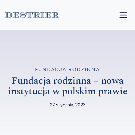
Przejdź
do
treści
FUNDACJA RODZINNA
Fundacja rodzinna – nowa
instytucja w polskim prawie
27 stycznia, 2023