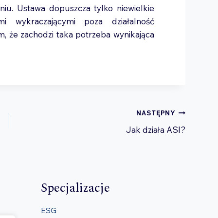
u. Ustawa dopuszcza tylko niewielkie
mi wykraczającymi poza działalność
m, że zachodzi taka potrzeba wynikająca
NASTĘPNY
Jak działa ASI?
Specjalizacje
ESG