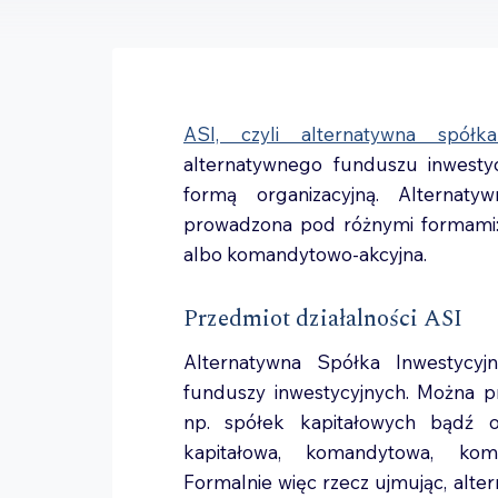
ASI, czyli alternatywna spółka
alternatywnego funduszu inwestycy
formą organizacyjną. Alternat
prowadzona pod różnymi formami: 
albo komandytowo-akcyjna.
Przedmiot działalności ASI
Alternatywna Spółka Inwestycyj
funduszy inwestycyjnych. Można p
np. spółek kapitałowych bądź 
kapitałowa, komandytowa, kom
Formalnie więc rzecz ujmując, alte