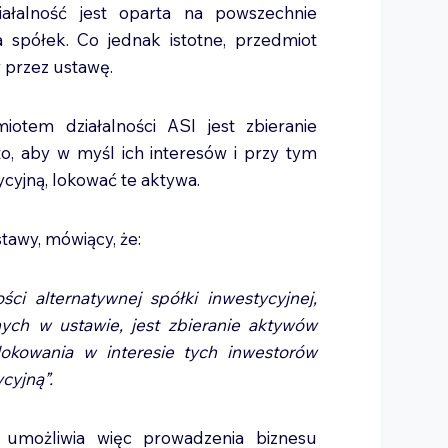
iałalność jest oparta na powszechnie
a spółek. Co jednak istotne, przedmiot
y przez ustawę.
otem działalności ASI jest zbieranie
, aby w myśl ich interesów i przy tym
ycyjną, lokować te aktywa.
stawy, mówiący, że:
ci alternatywnej spółki inwestycyjnej,
ych w ustawie, jest zbieranie aktywów
okowania w interesie tych inwestorów
cyjną”.
 umożliwia więc prowadzenia biznesu