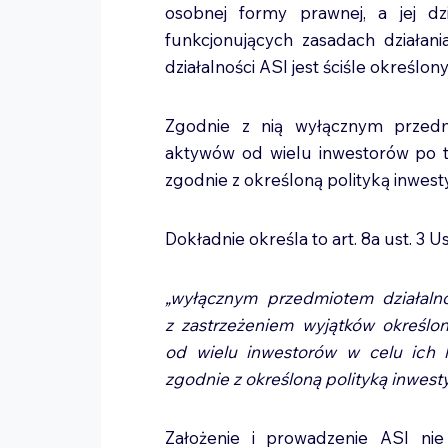
osobnej formy prawnej, a jej dz
funkcjonujących zasadach działani
działalności ASI jest ściśle określon
Zgodnie z nią wyłącznym przedmi
aktywów od wielu inwestorów po to
zgodnie z określoną polityką inwest
Dokładnie określa to art. 8a ust. 3 U
„wyłącznym przedmiotem działalnoś
z zastrzeżeniem wyjątków określon
od wielu inwestorów w celu ich l
zgodnie z określoną polityką inwesty
Założenie i prowadzenie ASI nie