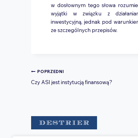
w dosłownym tego słowa rozumieni
wyjątki w związku z działania
inwestycyjną, jednak pod warunkie
ze szczególnych przepisów.
Nawigacja
POPRZEDNI
wpisu
Czy ASI jest instytucją finansową?