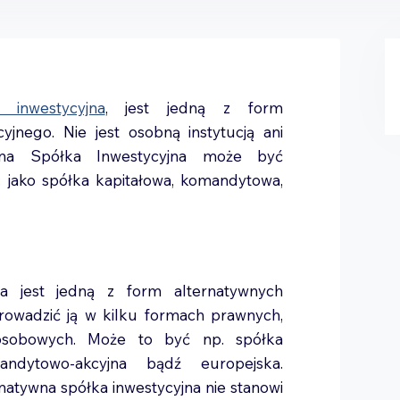
 inwestycyjna
, jest jedną z form
jnego. Nie jest osobną instytucją ani
ywna Spółka Inwestycyjna może być
jako spółka kapitałowa, komandytowa,
na jest jedną z form alternatywnych
rowadzić ją w kilku formach prawnych,
osobowych. Może to być np. spółka
andytowo-akcyjna bądź europejska.
rnatywna spółka inwestycyjna nie stanowi