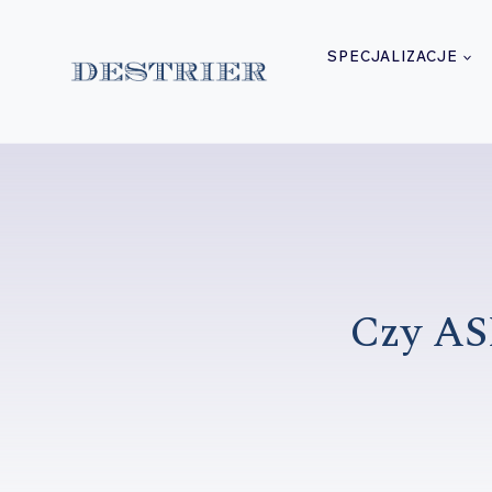
Przejdź
do
SPECJALIZACJE
treści
Czy AS