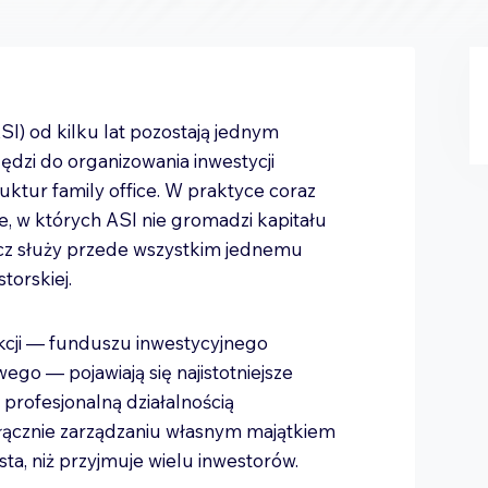
SI) od kilku lat pozostają jednym
ędzi do organizowania inwestycji
uktur family office. W praktyce coraz
e, w których ASI nie gromadzi kapitału
ecz służy przede wszystkim jednemu
torskiej.
kcji — funduszu inwestycyjnego
go — pojawiają się najistotniejsze
 profesjonalną działalnością
yłącznie zarządzaniu własnym majątkiem
ta, niż przyjmuje wielu inwestorów.