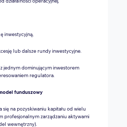
od działalności operacyjnej,
kę inwestycyjną,
cesję lub dalsze rundy inwestycyjne.
SI z jednym dominującym inwestorem
teresowaniem regulatora.
 model funduszowy
się na pozyskiwaniu kapitału od wielu
ym profesjonalnym zarządzaniu aktywami
del wewnętrzny).