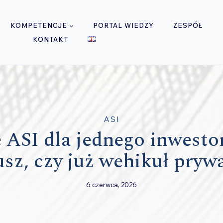
KOMPETENCJE
PORTAL WIEDZY
ZESPÓŁ
KONTAKT
ASI
ASI dla jednego inwestor
usz, czy już wehikuł pryw
6 czerwca, 2026