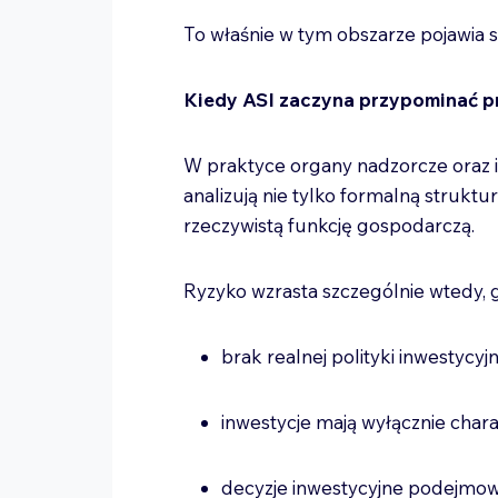
To właśnie w tym obszarze pojawia s
Kiedy ASI zaczyna przypominać p
W praktyce organy nadzorcze oraz in
analizują nie tylko formalną struktu
rzeczywistą funkcję gospodarczą.
Ryzyko wzrasta szczególnie wtedy, 
brak realnej polityki inwestycyj
inwestycje mają wyłącznie cha
decyzje inwestycyjne podejmo