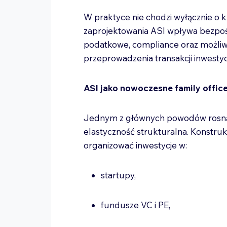
W praktyce nie chodzi wyłącznie o 
zaprojektowania ASI wpływa bezpoś
podatkowe, compliance oraz możliw
przeprowadzenia transakcji inwesty
ASI jako nowoczesne family offic
Jednym z głównych powodów rosnące
elastyczność strukturalna. Konstruk
organizować inwestycje w:
startupy,
fundusze VC i PE,