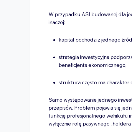
W przypadku ASI budowanej dla je
inaczej:
kapitał pochodzi z jednego źró
strategia inwestycyjna podporz
beneficjenta ekonomicznego,
struktura często ma charakter
Samo występowanie jednego inwesto
przepisów. Problem pojawia się jedn
funkcję profesjonalnego wehikułu i
wyłącznie rolę pasywnego „holdera