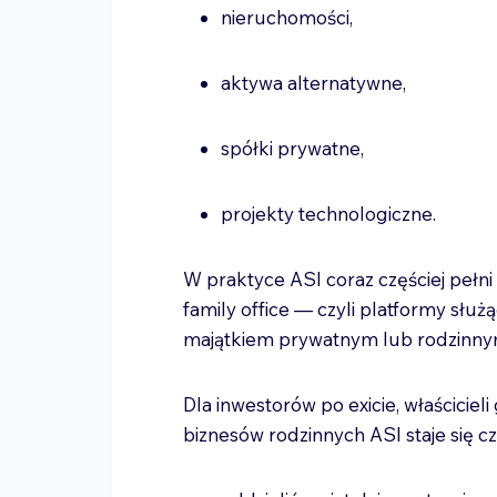
nieruchomości,
aktywa alternatywne,
spółki prywatne,
projekty technologiczne.
W praktyce ASI coraz częściej pełni
family office — czyli platformy sł
majątkiem prywatnym lub rodzinn
Dla inwestorów po exicie, właścicie
biznesów rodzinnych ASI staje się 