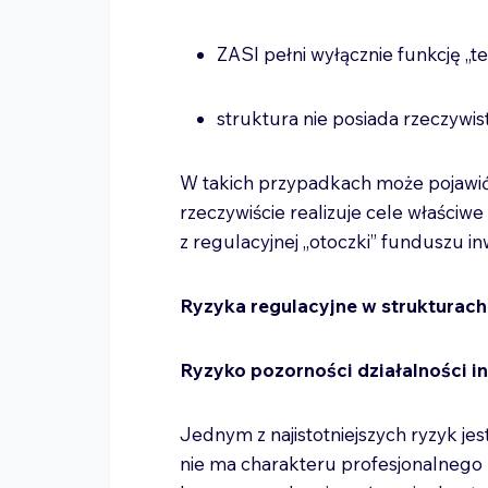
ZASI pełni wyłącznie funkcję „t
struktura nie posiada rzeczywis
W takich przypadkach może pojawić 
rzeczywiście realizuje cele właściwe 
z regulacyjnej „otoczki” funduszu i
Ryzyka regulacyjne w strukturach 
Ryzyko pozorności działalności i
Jednym z najistotniejszych ryzyk jest
nie ma charakteru profesjonalnego 