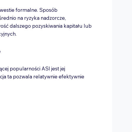
kwestie formalne. Sposób
rednio na ryzyka nadzorcze,
ość dalszego pozyskiwania kapitału lub
cyjnych.
e
j popularności ASI jest jej
cja ta pozwala relatywnie efektywnie