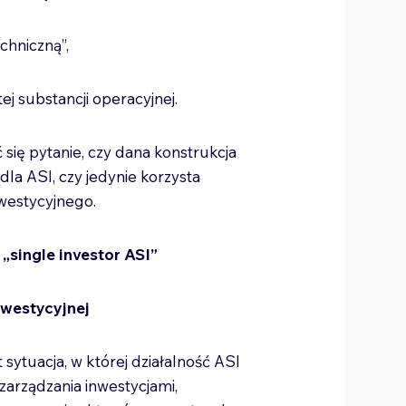
echniczną”,
tej substancji operacyjnej.
się pytanie, czy dana konstrukcja
dla ASI, czy jedynie korzysta
nwestycyjnego.
„single investor ASI”
nwestycyjnej
 sytuacja, w której działalność ASI
zarządzania inwestycjami,