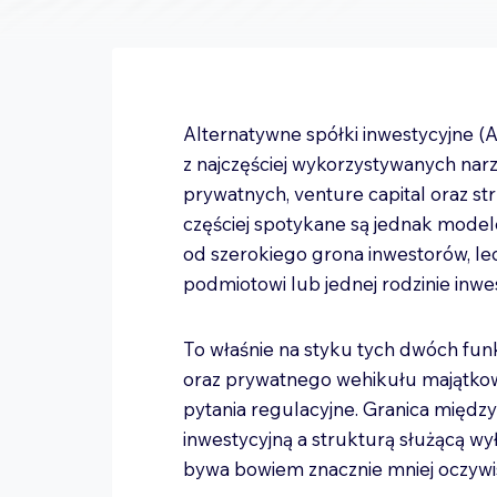
Alternatywne spółki inwestycyjne (A
z najczęściej wykorzystywanych narz
prywatnych, venture capital oraz str
częściej spotykane są jednak model
od szerokiego grona inwestorów, l
podmiotowi lub jednej rodzinie inwes
To właśnie na styku tych dwóch fun
oraz prywatnego wehikułu majątkowe
pytania regulacyjne. Granica między
inwestycyjną a strukturą służącą w
bywa bowiem znacznie mniej oczywis