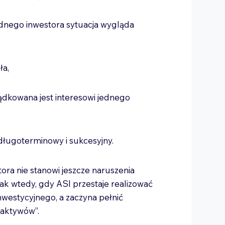
dnego inwestora sytuacja wygląda
dła,
ądkowana jest interesowi jednego
 długoterminowy i sukcesyjny.
ra nie stanowi jeszcze naruszenia
ak wtedy, gdy ASI przestaje realizować
nwestycyjnego, a zaczyna pełnić
 aktywów”.