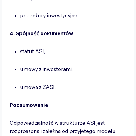
procedury inwestycyjne.
4. Spójność dokumentów
statut ASI,
umowy z inwestorami,
umowa z ZASI.
Podsumowanie
Odpowiedzialność w strukturze ASI jest
rozproszona i zależna od przyjętego modelu