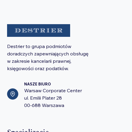
Destrier to grupa podmiotów
doradczych zapewniających obsługę
w zakresie kancelarii prawnej,
księgowości oraz podatków.
NASZE BIURO
Warsaw Corporate Center
ul. Emilii Plater 28
00-688 Warszawa