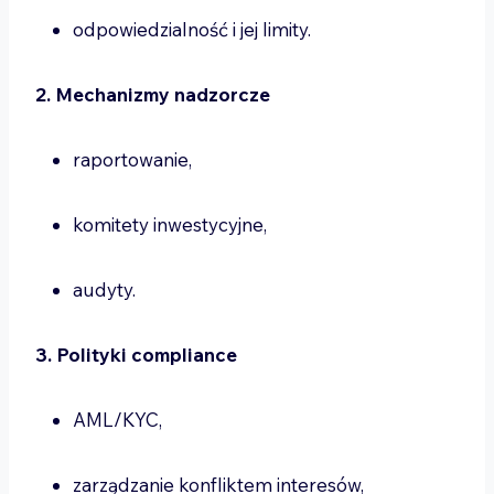
odpowiedzialność i jej limity.
2. Mechanizmy nadzorcze
raportowanie,
komitety inwestycyjne,
audyty.
3. Polityki compliance
AML/KYC,
zarządzanie konfliktem interesów,