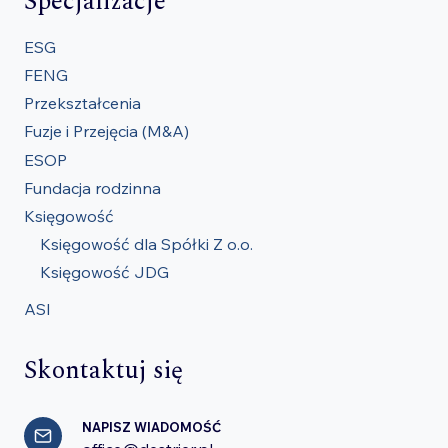
Specjalizacje
ESG
FENG
Przekształcenia
Fuzje i Przejęcia (M&A)
ESOP
Fundacja rodzinna
Księgowość
Księgowość dla Spółki Z o.o.
Księgowość JDG
ASI
Skontaktuj się
NAPISZ WIADOMOŚĆ