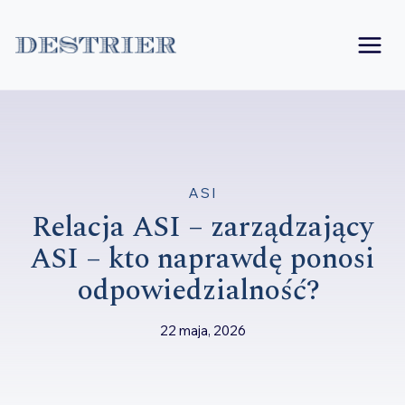
Przejdź
do
treści
ASI
Relacja ASI – zarządzający
ASI – kto naprawdę ponosi
odpowiedzialność?
22 maja, 2026