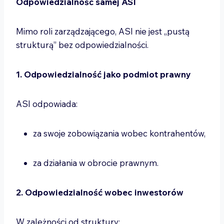
Odpowiedzialność samej ASI
Mimo roli zarządzającego, ASI nie jest „pustą
strukturą” bez odpowiedzialności.
1. Odpowiedzialność jako podmiot prawny
ASI odpowiada:
za swoje zobowiązania wobec kontrahentów,
za działania w obrocie prawnym.
2. Odpowiedzialność wobec inwestorów
W zależności od struktury: