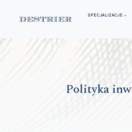
Przejdź
do
SPECJALIZACJE
treści
Polityka inw