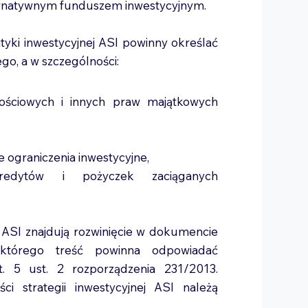
lternatywnym funduszem inwestycyjnym.
ityki inwestycyjnej ASI powinny określać
go, a w szczególności:
tościowych i innych praw majątkowych
ne ograniczenia inwestycyjne,
redytów i pożyczek zaciąganych
ej ASI znajdują rozwinięcie w dokumencie
I, którego treść powinna odpowiadać
 5 ust. 2 rozporządzenia 231/2013.
i strategii inwestycyjnej ASI należą