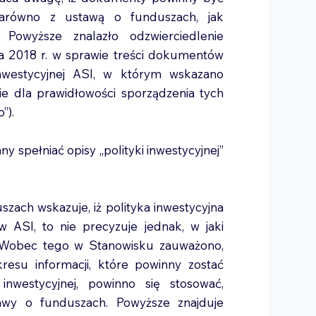
arówno z ustawą o funduszach, jak
Powyższe znalazło odzwierciedlenie
 2018 r. w sprawie treści dokumentów
i inwestycyjnej ASI, w którym wskazano
ie dla prawidłowości sporządzenia tych
”).
 spełniać opisy „polityki inwestycyjnej”
szach wskazuje, iż polityka inwestycyjna
 ASI, to nie precyzuje jednak, w jaki
i. Wobec tego w Stanowisku zauważono,
resu informacji, które powinny zostać
inwestycyjnej, powinno się stosować,
tawy o funduszach. Powyższe znajduje