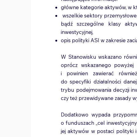
główne kategorie aktywów, w k
wszelkie sektory przemysłowe,
bądź szczególne klasy akty
inwestycyjnej,
opis polityki ASI w zakresie zac
W Stanowisku wskazano również
oprócz wskazanego powyżej 
i powinien zawierać równie
do specyfiki działalności dane
trybu podejmowania decyzji in
czy też przewidywane zasady wyjś
Dodatkowo wypada przypomnie
o funduszach „cel inwestycyjn
jej aktywów w postaci polityki i