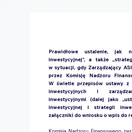
Prawidłowe ustalenie, jak n
inwestycyjnej”, a także „strate
w sytuacji, gdy Zarządzający AS
przez Komisję Nadzoru Finanso
W świetle przepisów ustawy z 
inwestycyjnych i zarządza
inwestycyjnymi (dalej jako „us
inwestycyjnej i strategii inw
załączniki do wniosku o wpis do re
Komisja Nadzoru Finansowego zwr