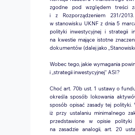
zgodne pod względem treści z
i z Rozporządzeniem 231/2013. 
w stanowisku UKNF z dnia 5 marca
polityki inwestycyjnej i strategi
na kwestie mające istotne znaczen
dokumentów (dalej jako „Stanowisko
Wobec tego, jakie wymagania powinny
i „strategii inwestycyjnej” ASI?
Choć art. 70b ust. 1 ustawy o fundu
określa sposób lokowania aktywów
sposób opisać zasady tej polityk
iż przy ustalaniu minimalnego zak
przedstawione w opisie polityki 
na zasadzie analogii, art. 20 us