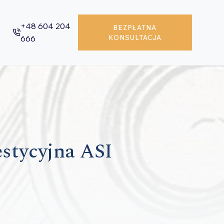
+48 604 204
BEZPŁATNA
666
KONSULTACJA
estycyjna ASI