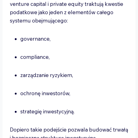
venture capital i private equity traktują kwestie
podatkowe jako jeden z elementów całego
systemu obejmującego:
governance,
compliance,
zarządzanie ryzykiem,
ochronę inwestorów,
strategię inwestycyjną.
Dopiero takie podejście pozwala budować trwałą
i bezpieczną strukturę inwestycyjną.