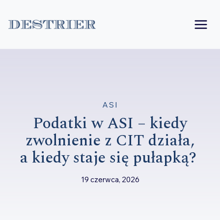
Przejdź
do
treści
ASI
Podatki w ASI – kiedy
zwolnienie z CIT działa,
a kiedy staje się pułapką?
19 czerwca, 2026