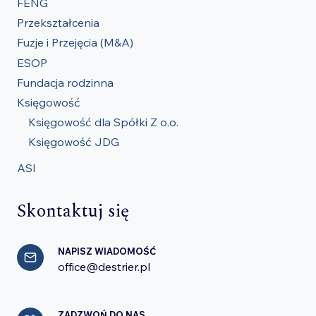
FENG
Przekształcenia
Fuzje i Przejęcia (M&A)
ESOP
Fundacja rodzinna
Księgowość
Księgowość dla Spółki Z o.o.
Księgowość JDG
ASI
Skontaktuj się
NAPISZ WIADOMOŚĆ
office@destrier.pl
ZADZWOŃ DO NAS