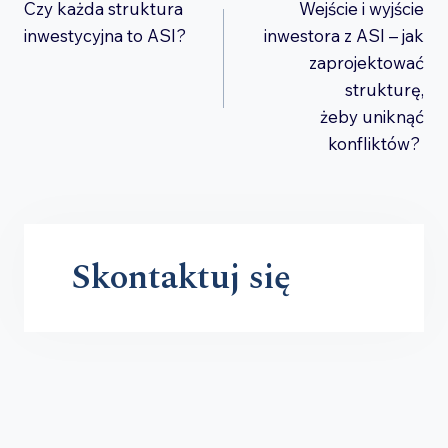
Czy każda struktura
Wejście i wyjście
wpisu
inwestycyjna to ASI?
inwestora z ASI – jak
zaprojektować
strukturę,
żeby uniknąć
konfliktów?
Skontaktuj się