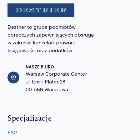
Destrier to grupa podmiotów
doradczych zapewniających obsługę
w zakresie kancelarii prawnej,
księgowości oraz podatków.
NASZE BIURO
Warsaw Corporate Center
ul. Emilii Plater 28
00-688 Warszawa
Specjalizacje
ESG