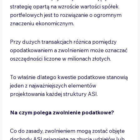
strategię opartą na wzroście wartości spółek
portfelowych jest to rozwiązanie o ogromnym
znaczeniu ekonomicznym.
Przy dużych transakcjach różnica pomiędzy
opodatkowaniem a zwolnieniem może oznaczać
oszczędności liczone w milionach złotych.
To właśnie dlatego kwestie podatkowe stanowią
jeden z najważniejszych elementów
projektowania każdej struktury ASI.
Na czym polega zwolnienie podatkowe?
Co do zasady, zwolnieniem mogą zostać objęte
dochody ASI osiągnięte ze zbycia udziałów lub