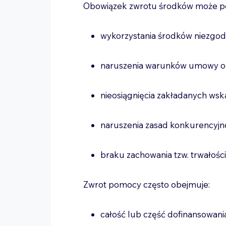
Obowiązek zwrotu środków może pow
wykorzystania środków niezgod
naruszenia warunków umowy o
nieosiągnięcia zakładanych ws
naruszenia zasad konkurencyjn
braku zachowania tzw. trwałośc
Zwrot pomocy często obejmuje:
całość lub część dofinansowani