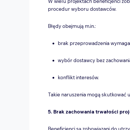
W wielu projektach beneficjenci zo
procedur wyboru dostawców.
Błędy obejmują m.in.:
brak przeprowadzenia wymaga
wybór dostawcy bez zachowani
konflikt interesów.
Takie naruszenia mogą skutkować u
5. Brak zachowania trwałości pro
Beneficjenci są zobowiązani do utr