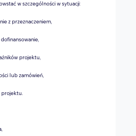
stać w szczególności w sytuacji:
nie z przeznaczeniem,
 dofinansowanie,
kaźników projektu,
ości lub zamówień,
i projektu.
a,