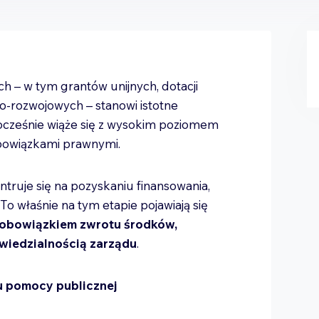
h – w tym grantów unijnych, dotacji
-rozwojowych – stanowi istotne
ocześnie wiąże się z wysokim poziomem
obowiązkami prawnymi.
ruje się na pozyskaniu finansowania,
 To właśnie na tym etapie pojawiają się
obowiązkiem zwrotu środków,
wiedzialnością zarządu
.
u pomocy publicznej