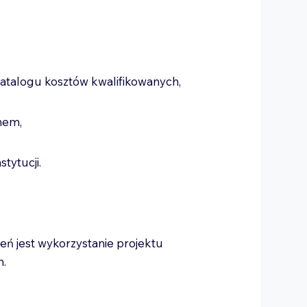
atalogu kosztów kwalifikowanych,
amem,
stytucji.
ń jest wykorzystanie projektu
m.