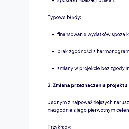
sposobu realizacji działań.
Typowe błędy:
finansowanie wydatków spoza k
brak zgodności z harmonogr
zmiany w projekcie bez zgody in
2. Zmiana przeznaczenia projektu
Jednym z najpoważniejszych narusze
niezgodnie z jego pierwotnym cele
Przykłady: