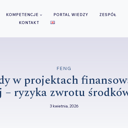
KOMPETENCJE
PORTAL WIEDZY
ZESPÓŁ
KONTAKT
FENG
ędy w projektach finanso
j – ryzyka zwrotu środków
3 kwietnia, 2026