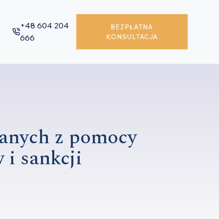
+48 604 204
BEZPŁATNA
666
KONSULTACJA
wanych z pomocy
 i sankcji