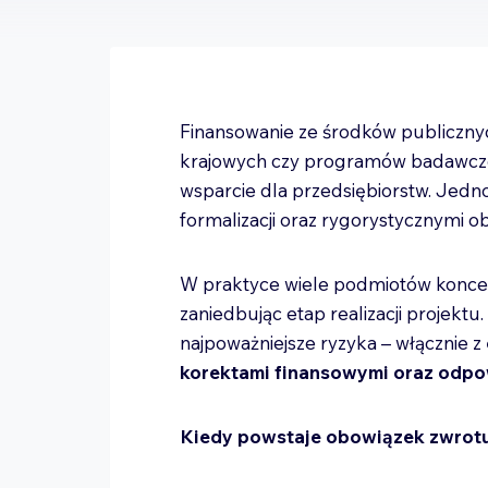
Finansowanie ze środków publicznyc
krajowych czy programów badawczo
wsparcie dla przedsiębiorstw. Jedn
formalizacji oraz rygorystycznymi 
W praktyce wiele podmiotów koncent
zaniedbując etap realizacji projektu.
najpoważniejsze ryzyka – włącznie z
korektami finansowymi oraz odpo
Kiedy powstaje obowiązek zwrot