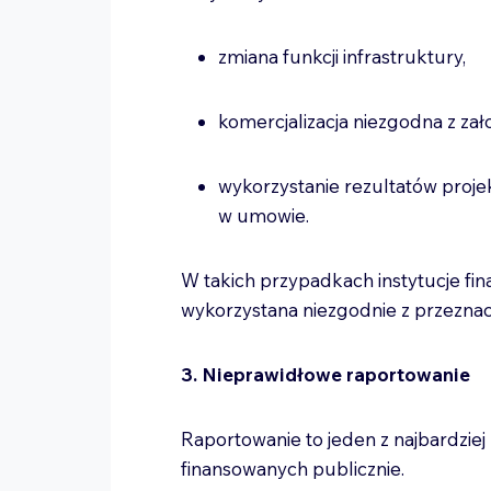
zmiana funkcji infrastruktury,
komercjalizacja niezgodna z za
wykorzystanie rezultatów proj
w umowie.
W takich przypadkach instytucje fi
wykorzystana niezgodnie z przezna
3. Nieprawidłowe raportowanie
Raportowanie to jeden z najbardzi
finansowanych publicznie.