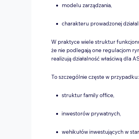
modelu zarządzania,
charakteru prowadzonej działal
W praktyce wiele struktur funkcjonu
że nie podlegają one regulacjom ry
realizują działalność właściwą dla AS
To szczególnie częste w przypadku
struktur family office,
inwestorów prywatnych,
wehikułów inwestujących w sta