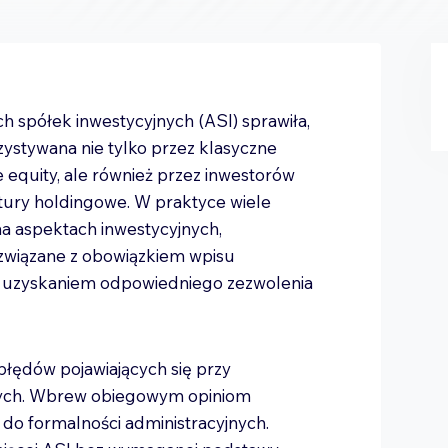
 spółek inwestycyjnych (ASI) sprawiła,
zystywana nie tylko przez klasyczne
e equity, ale również przez inwestorów
ktury holdingowe. W praktyce wiele
a aspektach inwestycyjnych,
 związane z obowiązkiem wpisu
bo uzyskaniem odpowiedniego zezwolenia
błędów pojawiających się przy
jnych. Wbrew obiegowym opiniom
 do formalności administracyjnych.