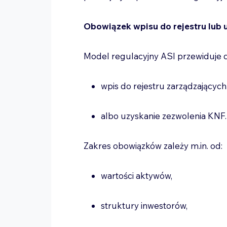
Obowiązek wpisu do rejestru lub 
Model regulacyjny ASI przewiduje
wpis do rejestru zarządzającyc
albo uzyskanie zezwolenia KNF
Zakres obowiązków zależy m.in. od:
wartości aktywów,
struktury inwestorów,