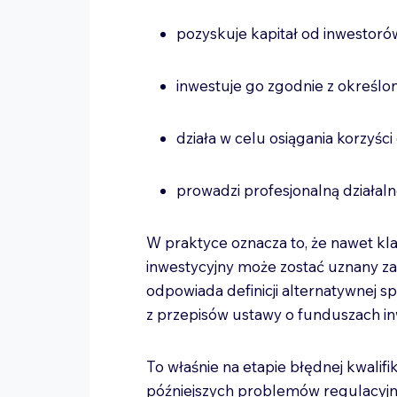
pozyskuje kapitał od inwestor
inwestuje go zgodnie z określo
działa w celu osiągania korzyśc
prowadzi profesjonalną działal
W praktyce oznacza to, że nawet kl
inwestycyjny może zostać uznany za 
odpowiada definicji alternatywnej sp
z przepisów ustawy o funduszach i
To właśnie na etapie błędnej kwalifi
późniejszych problemów regulacyj