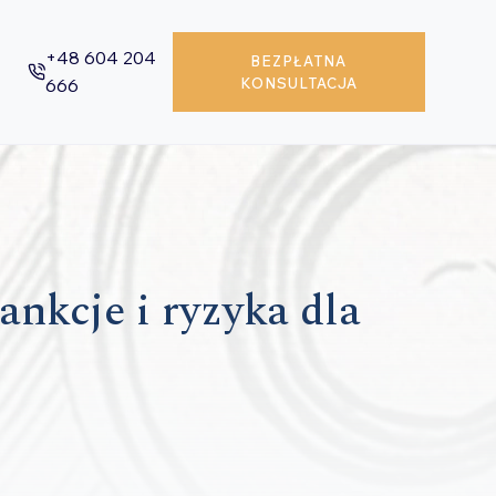
+48 604 204
BEZPŁATNA
666
KONSULTACJA
ankcje i ryzyka dla