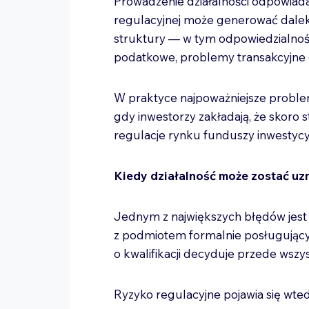
Prowadzenie działalności odpowiad
regulacyjnej może generować dalek
struktury — w tym odpowiedzialność
podatkowe, problemy transakcyjne 
W praktyce najpoważniejsze problem
gdy inwestorzy zakładają, że skoro 
regulacje rynku funduszy inwestycyj
Kiedy działalność może zostać uz
Jednym z największych błędów jest
z podmiotem formalnie posługując
o kwalifikacji decyduje przede wszys
Ryzyko regulacyjne pojawia się wted