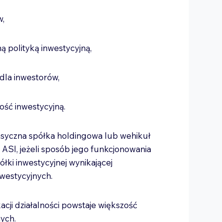
ów,
ną polityką inwestycyjną,
i dla inwestorów,
ność inwestycyjną.
asyczna spółka holdingowa lub wehikuł
ASI, jeżeli sposób jego funkcjonowania
ółki inwestycyjnej wynikającej
nwestycyjnych.
kacji działalności powstaje większość
nych.