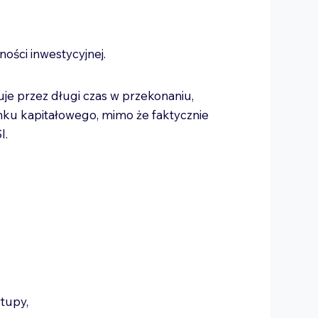
ności inwestycyjnej.
je przez długi czas w przekonaniu,
nku kapitałowego, mimo że faktycznie
I.
:
rtupy,