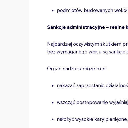
podmiotów budowanych wokół 
Sankcje administracyjne – realne
Najbardziej oczywistym skutkiem pr
bez wymaganego wpisu są sankcje a
Organ nadzoru może m.in.:
nakazać zaprzestanie działalnoś
wszcząć postępowanie wyjaśnia
nałożyć wysokie kary pieniężne