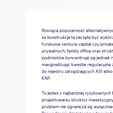
Rosnąca popularność alternatywnych
że konstrukcja ta zaczęła być wykor
fundusze venture capital czy privat
prywatnych, family office oraz stru
podmiotów koncentruje się jednak n
marginalizując kwestie regulacyjne
do rejestru zarządzających ASI al
KNF.
To jeden z najbardziej ryzykownych 
projektowaniu struktur inwestycy
problem nie ogranicza się wyłącznie