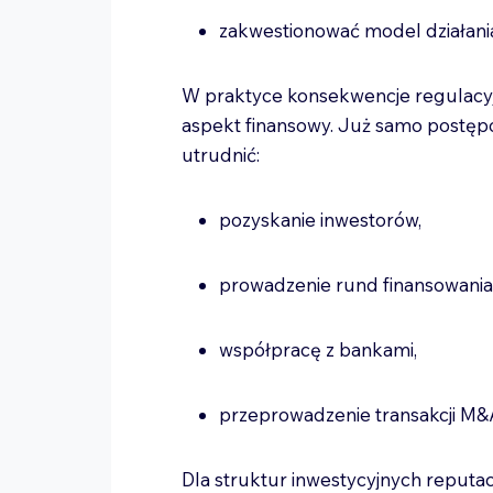
zakwestionować model działania
W praktyce konsekwencje regulacyj
aspekt finansowy. Już samo postęp
utrudnić:
pozyskanie inwestorów,
prowadzenie rund finansowani
współpracę z bankami,
przeprowadzenie transakcji M
Dla struktur inwestycyjnych reputa