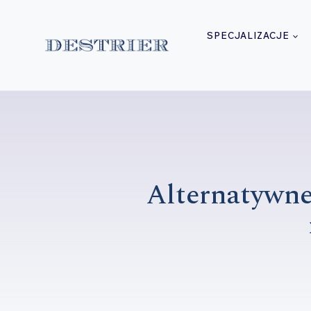
Przejdź
do
SPECJALIZACJE
treści
Alternatywne 