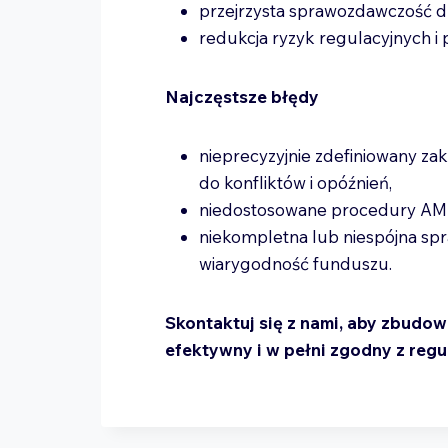
przejrzysta sprawozdawczość d
redukcja ryzyk regulacyjnych i
Najczęstsze błędy
nieprecyzyjnie zdefiniowany za
do konfliktów i opóźnień,
niedostosowane procedury AML
niekompletna lub niespójna sp
wiarygodność funduszu.
Skontaktuj się z nami, aby zbudo
efektywny i w pełni zgodny z regu