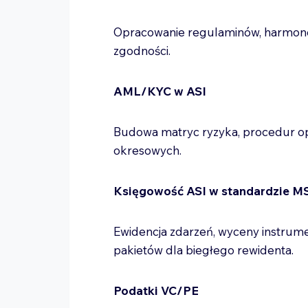
Opracowanie regulaminów, harmon
zgodności.
AML/KYC w ASI
Budowa matryc ryzyka, procedur ope
okresowych.
Księgowość ASI w standardzie 
Ewidencja zdarzeń, wyceny instrum
pakietów dla biegłego rewidenta.
Podatki VC/PE