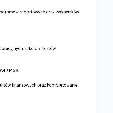
ogramów raportowych oraz wskaźników
racyjnych, szkoleń i testów
MSSF/MSR
entów finansowych oraz kompletowanie