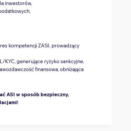
la inwestorów,
 podatkowych.
kres kompetencji ZASI, prowadzący
/KYC, generujące ryzyko sankcyjne,
rawozdawczość finansowa, obniżająca
wać ASI w sposób bezpieczny,
lacjami!