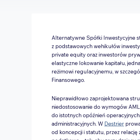
Alternatywne Spółki Inwestycyjne st
z podstawowych wehikułów inwestyc
private equity oraz inwestorów pry
elastyczne lokowanie kapitału, jed
reżimowi regulacyjnemu, w szczegó
Finansowego.
Nieprawidłowo zaprojektowana stru
niedostosowanie do wymogów AML
do istotnych opóźnień operacyjnych
administracyjnych. W
Destrier
prowad
od koncepcji i statutu, przez relację