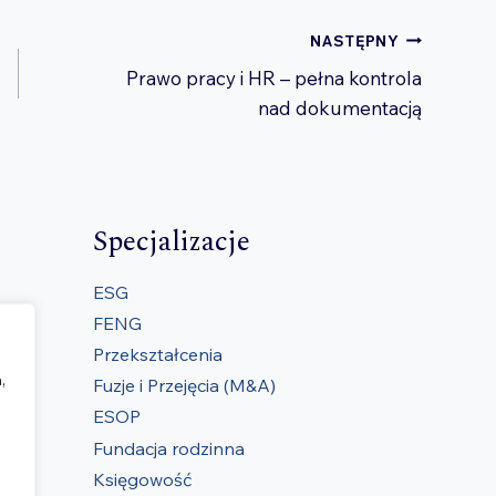
NASTĘPNY
Prawo pracy i HR – pełna kontrola
nad dokumentacją
Specjalizacje
ESG
FENG
Przekształcenia
,
Fuzje i Przejęcia (M&A)
ESOP
Fundacja rodzinna
Księgowość