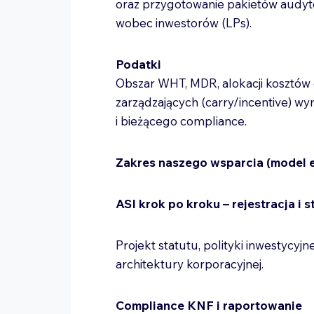
oraz przygotowanie pakietów audy
wobec inwestorów (LPs).
Podatki
Obszar WHT, MDR, alokacji kosztów
zarządzających (carry/incentive)
i bieżącego compliance.
Zakres naszego wsparcia (model 
ASI krok po kroku – rejestracja i s
Projekt statutu, polityki inwestycyj
architektury korporacyjnej.
Compliance KNF i raportowanie