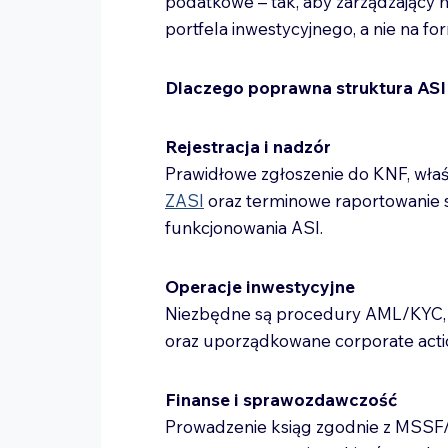
podatkowe – tak, aby zarządzający 
portfela inwestycyjnego, a nie na f
Dlaczego poprawna struktura ASI
Rejestracja i nadzór
Prawidłowe zgłoszenie do KNF, właś
ZASI
oraz terminowe raportowanie 
funkcjonowania ASI.
Operacje inwestycyjne
Niezbędne są procedury AML/KYC, 
oraz uporządkowane corporate acti
Finanse i sprawozdawczość
Prowadzenie ksiąg zgodnie z MSSF