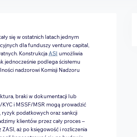
ały się w ostatnich latach jednym
yjnych dla funduszy venture capital,
watnych. Konstrukcja
ASI
umożliwia
nak jednocześnie podlega ścisłemu
lności nadzorowi Komisji Nadzoru
ktura, braki w dokumentacji lub
/KYC i MSSF/MSR mogą prowadzić
, ryzyk podatkowych oraz sankcji
zimy klientów przez cały proces –
 z ZASI, aż po księgowość i rozliczenia