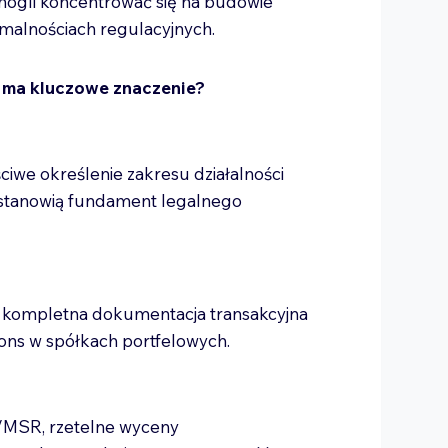
mogli koncentrować się na budowie
ormalnościach regulacyjnych.
 ma kluczowe znaczenie?
ciwe określenie zakresu działalności
stanowią fundament legalnego
kompletna dokumentacja transakcyjna
ons w spółkach portfelowych.
/MSR, rzetelne wyceny