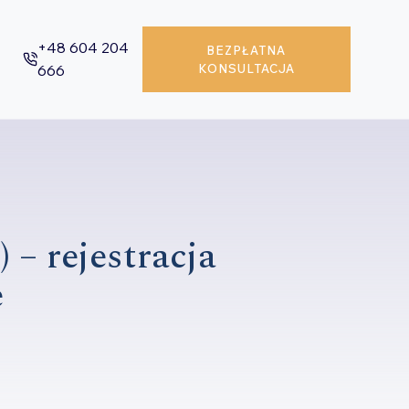
+48 604 204
BEZPŁATNA
666
KONSULTACJA
 – rejestracja
e