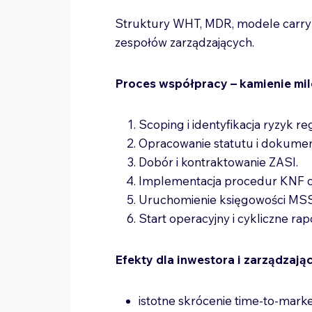
Struktury WHT, MDR, modele carry
zespołów zarządzających.
Proces współpracy – kamienie mi
Scoping i identyfikacja ryzyk re
Opracowanie statutu i dokument
Dobór i kontraktowanie ZASI.
Implementacja procedur KNF 
Uruchomienie księgowości MS
Start operacyjny i cykliczne ra
Efekty dla inwestora i zarządzają
istotne skrócenie time-to-mar