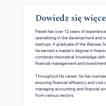
Dowiedz się więce
Paweł has over 12 years of experience
specializing in the development and su
startups. A graduate of the Warsaw S
he earned a master’s degree in financ
combines theoretical knowledge with 
financial management and investment 
Throughout his career, he has overse
ensuring financial efficiency and cost 
managing accounting and financial p
from various sectors.