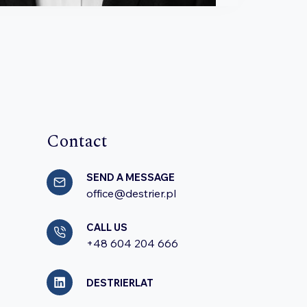
Contact
SEND A MESSAGE
office@destrier.pl
CALL US
+48 604 204 666
DESTRIERLAT