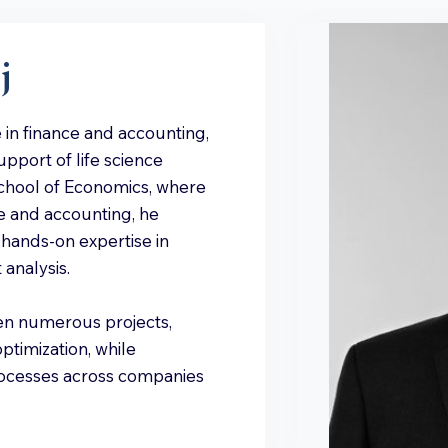
j
 in finance and accounting,
pport of life science
chool of Economics, where
e and accounting, he
hands-on expertise in
analysis.
en numerous projects,
optimization, while
rocesses across companies