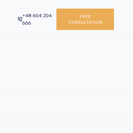
+48 604 204
FREE
666
CONSULTATION