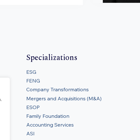
Specializations
ESG
FENG
Company Transformations
Mergers and Acquisitions (M&A)
,
ESOP
Family Foundation
Accounting Services
ASI